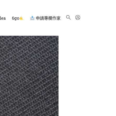
dea
6go
申請專欄作家