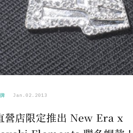
品牌
Jan.02.2013
營店限定推出 New Era x