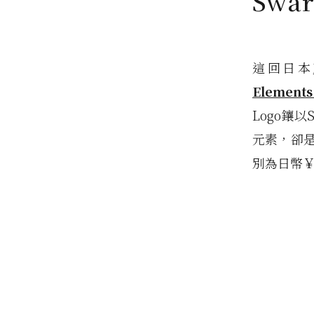
Swa
這回日本
Element
Logo鑲
元素，卻是
別為日幣￥7