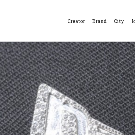
Creator
Brand
City
I