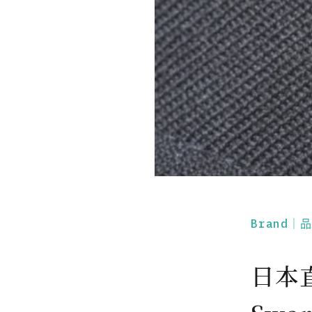
Brand｜
日本直