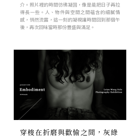
介。照片裡的時間彷彿凝固，像是能把日子再拉
得長一些。人、物件與空間之間蘊含的細膩情
感，悄然流露，這一刻的凝視讓時間回到那個午
後，再次回味當時那份豐盛與滿足。
穿梭在折磨與歡愉之間，灰綠