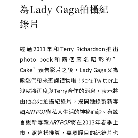
為Lady Gaga拍攝紀
錄片
經過2011年和Terry Richardson推出
photo book和兩個惡名昭彰的”
Cake”預告影片之後，Lady Gaga又為
歌迷們帶來聖誕禮物啦！她在Twitter上
洩露將再度與Terry合作的消息，表示將
由他為她拍攝紀錄片，揭開她錄製新專
輯
ARTPOP
與私人生活的神祕面紗。有謠
言說新專輯
ARTPOP
將在2013年春季上
市，照這樣推算，萬眾矚目的紀錄片也