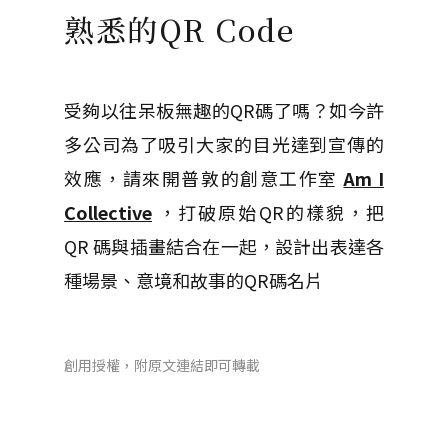
熟悉的QR Code
受夠以往呆板無趣的QR碼了嗎？如今許
多公司為了吸引大家的目光達到宣傳的
效應，請來開普敦的創意工作室
Am I
Collective
，打破原始QR的樣貌，把
QR 碼與插畫結合在一起，設計出表達各
種場景、意境和故事的QR碼名片
創用授權，附原文連結即可轉載