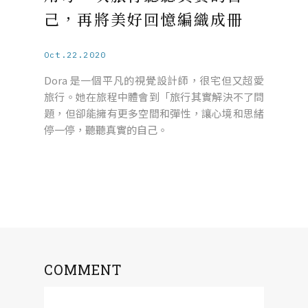
己，再將美好回憶編織成冊
Oct.22.2020
Dora 是一個平凡的視覺設計師，很宅但又超愛
旅行。她在旅程中體會到「旅行其實解決不了問
題，但卻能擁有更多空間和彈性，讓心境和思緒
停一停，聽聽真實的自己。
COMMENT