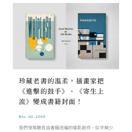
珍藏老書的溫柔，插畫家把
《進擊的鼓手》、《寄生上
流》變成書籍封面！
Nov.02.2020
我們很常聽見由書籍改編的電影創作，似乎鮮少