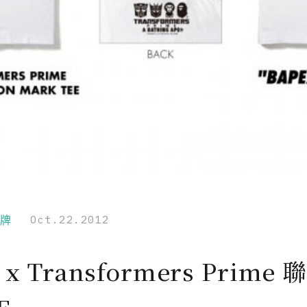
品牌
Oct.22.2012
 x Transformers Prime