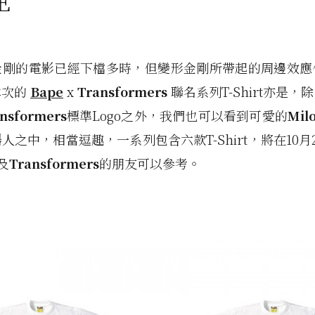
E
金剛的電影已經下檔多時，但變形金剛所帶起的周邊效應
本次的
Bape
x
Transformers
聯名系列T-Shirt亦是，
nsformers
標準Logo之外，我們也可以看到可愛的
Mil
人之中，相當逗趣，一系列包含六款T-Shirt，將在10月
及
Transformers
的朋友可以參考。