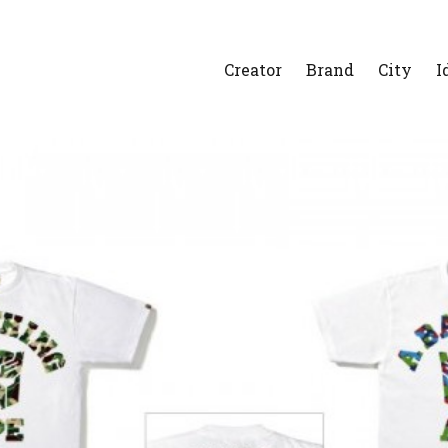
Creator
Brand
City
I