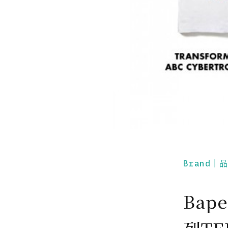
Brand｜
Bape