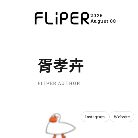
2026
August 08
胥孝卉
FLIPER AUTHOR
Instagram
Website