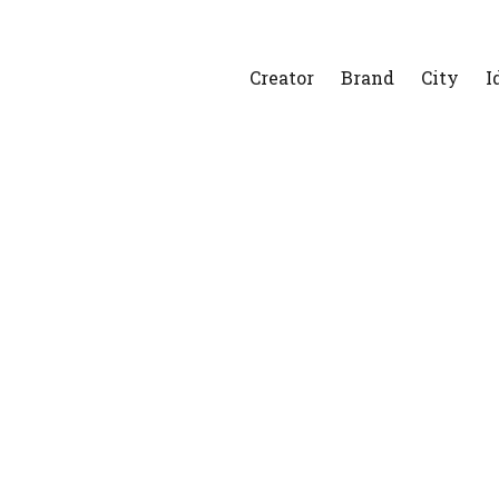
Creator
Brand
City
I