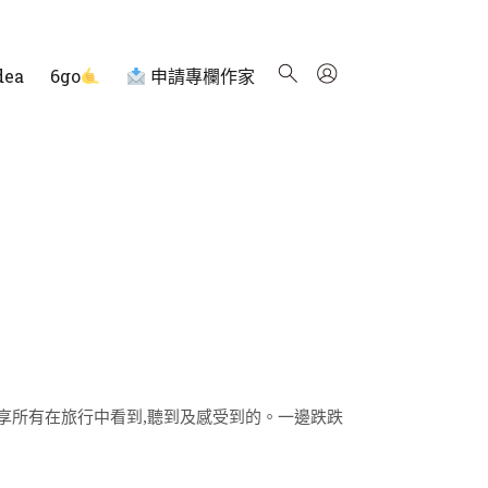
dea
6go
申請專欄作家
享所有在旅行中看到,聽到及感受到的。一邊跌跌