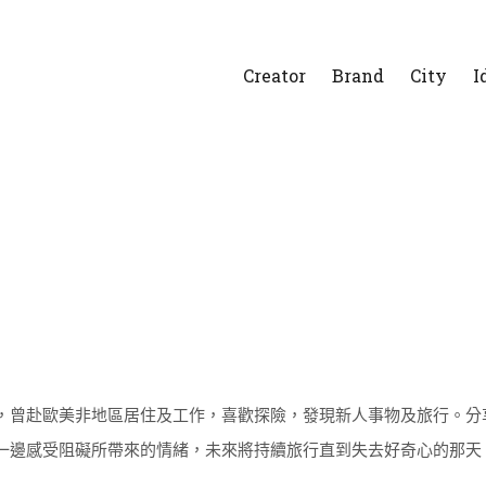
Creator
Brand
City
I
，曾赴歐美非地區居住及工作，喜歡探險，發現新人事物及旅行。分
一邊感受阻礙所帶來的情緒，未來將持續旅行直到失去好奇心的那天