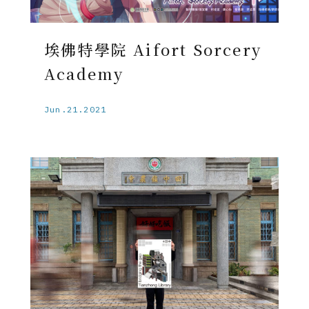
埃佛特學院 Aifort Sorcery
Academy
Jun.21.2021