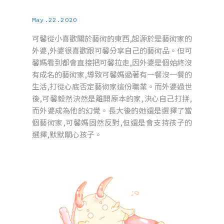
May.22.2020
可馨從小喜歡關於藝術的東西,起源於是藝術家的
外婆,外婆很喜歡跟可馨分享自己的藝術品。但可
馨媽看到都會直接把可馨拉走,因外婆是個始終沒
有成名的藝術家,導致可馨媽過著有一餐沒一餐的
生活,打從心底否定藝術家這份職業。而外婆過世
後,可馨毅然決然是離開原本的家,決心自己打拼,
而外婆成為他的幻覺。長大後的她還是選擇了當
個藝術家,可馨媽固然反對,但還是會支持孩子的
選擇,默默關心孩子。