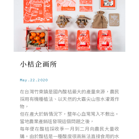
小桔企画所
May.22.2020
在台灣竹東鎮是國內酸桔最大的產量來源，農民
採用有機種植法、以天然的大霸尖山雪水灌溉作
物，
但在產大於銷情況下，整年心血常常入不敷出。
當地農業產銷班發現這個問題之後，
每年便在酸桔採收季一月到二月向農民大量收
購。由於酸桔是一種酸度很高無法直接食用的水