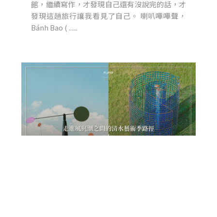
館，繼續寫作，才發現自己還有沒說完的話，才
發現這趟旅行讓我看見了自己。 喇叭嗶嗶聲，
Bánh Bao ( ......
走進風與潮之間的清水藝術季
路徑