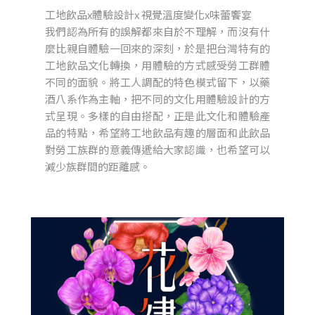
工地飲品x體驗設計x 視覺溫度變化x味蕾饗宴
我們認為所有的誤解都來自於不理解，而沒有什
麼比親自體驗一回來的深刻，於是把台灣特有的
工地飲品文化轉換，用體驗的方式感受勞工群體
不同的面貌。將工人調配的特色模式留下，以藥
酒八系作為主軸，把不同的文化用體驗設計的方
式呈現。多樣的自由搭配，正是此文化和體驗產
品的特點，希望將工地飲品有趣的層面和此飲品
對勞工族群的意義傳遞給大家認識，也希望可以
減少族群間的距離感。