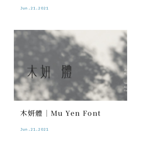
Jun.21.2021
木妍體｜Mu Yen Font
Jun.21.2021