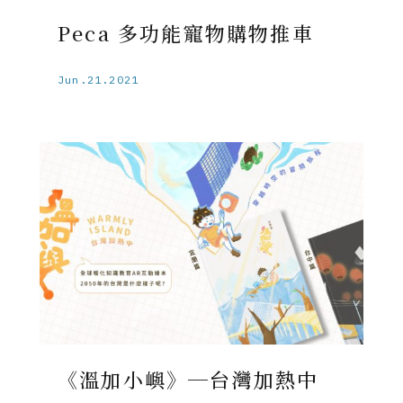
Peca 多功能寵物購物推車
Jun.21.2021
《溫加小嶼》─台灣加熱中