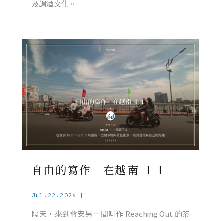
及調酒文化。
自由的寫作｜在越南 ⅠⅠ
Jul.22.2026 |
隔天，來到會安另一間叫作 Reaching Out 的茶