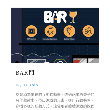
BAR鬥
May.22.2020
以調酒為主題的互動式動畫，透過兩主角競爭的
惡作劇故事，帶出調酒的元素，運用行動裝置，
穿插多樣的互動方式，讓使用者體驗調酒的過程