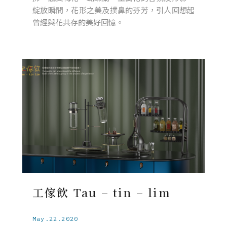
綻放瞬間，花形之美及撲鼻的芬芳，引人回想起
曾經與花共存的美好回憶。
工傢飲 Tau – tin – lim
May.22.2020