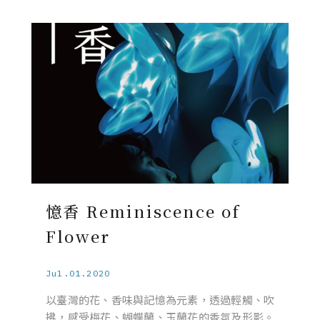
憶香 Reminiscence of
Flower
Jul.01.2020
以臺灣的花、香味與記憶為元素，透過輕觸、吹
拂，感受梅花、蝴蝶蘭、玉蘭花的香氛及形影。