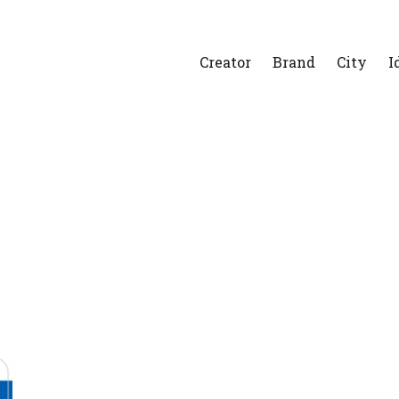
Creator
Brand
City
I