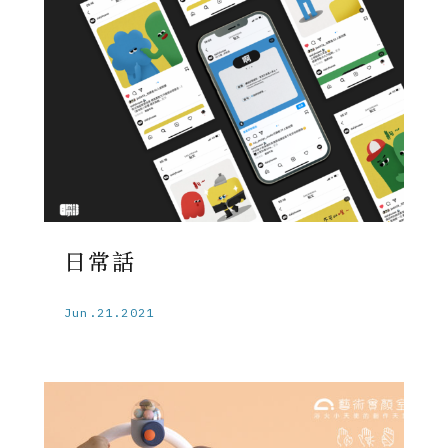
日常話
Jun.21.2021