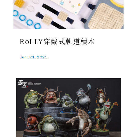
RoLLY穿戴式軌道積木
Jun.21.2021