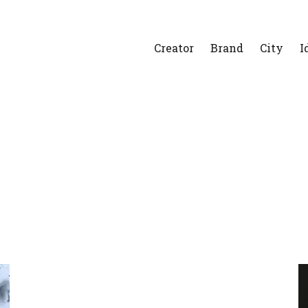
Creator
Brand
City
I