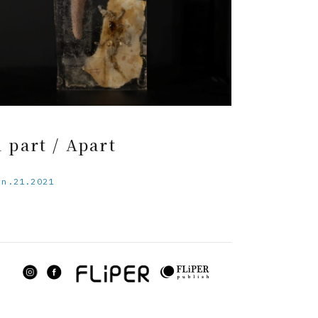
 part / Apart
un.21.2021