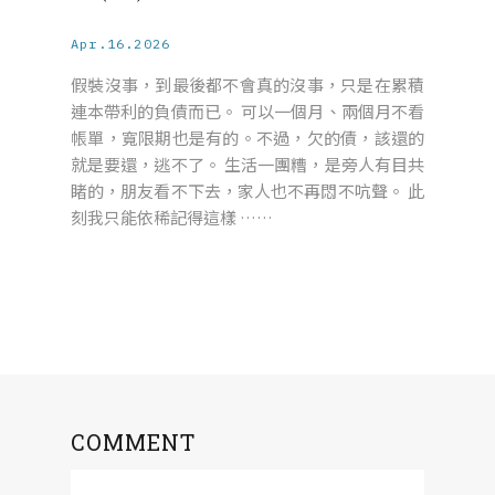
Apr.16.2026
假裝沒事，到最後都不會真的沒事，只是在累積
連本帶利的負債而已。 可以一個月、兩個月不看
帳單，寬限期也是有的。不過，欠的債，該還的
就是要還，逃不了。 生活一團糟，是旁人有目共
睹的，朋友看不下去，家人也不再悶不吭聲。 此
刻我只能依稀記得這樣 ……
COMMENT