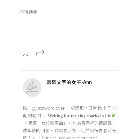
不可轉載
喜歡文字的女子-Ann
IG：@justawordlover ｜ 紀錄那些日常 微小 但心
動的時刻｜ 𝐖𝐫𝐢𝐭𝐢𝐧𝐠 𝐟𝐨𝐫 𝐭𝐡𝐞 𝐭𝐢𝐧𝐲 𝐬𝐩𝐚𝐫𝐤𝐬 𝐢𝐧 𝐥𝐢𝐟𝐞
｜ 書寫「女校變奏曲」， 作為青春裡的情感課、
成年後的回望， 寫給長大後，仍然記得青春時光
的人。 ｜ https://justawordlover.com/