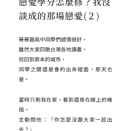
戀愛學分怎麼修？我沒
談成的那場戀愛(２)
哥哥跟高中同學們感情很好，
雖然大家四散台灣各地讀書，
但回到原本的城市，
同學之間還是會約出來碰面，那天也
是。
當時只剩我在家，看到還掛在線上的幾
摳，
主動問他：「你怎麼沒跟大家一起出
去？」