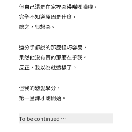
但自己還是在家裡哭得唏哩嘩啦，
完全不知道原因是什麼，
總之，很想哭。
連分手都說的那麼輕巧容易，
果然他沒有真的那麼在乎我。
反正，我以為就這樣了。
但我的戀愛學分，
第一堂課才剛開始。
To be continued …