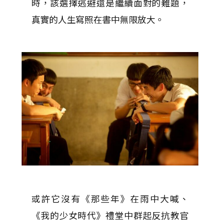
時，該選擇逃避還是繼續面對的難題，
真實的人生寫照在書中無限放大。
或許它沒有《那些年》在雨中大喊、
《我的少女時代》禮堂中群起反抗教官