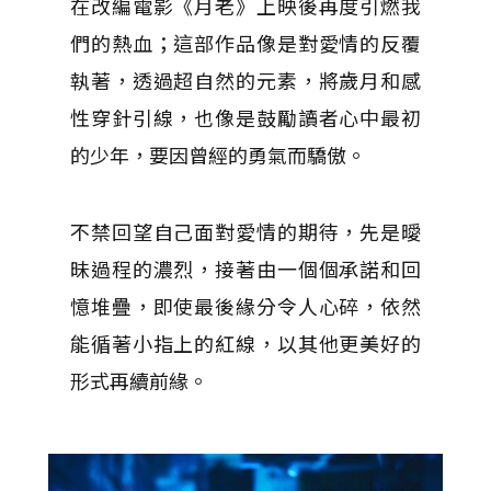
在改編電影《月老》上映後再度引燃我
們的熱血；這部作品像是對愛情的反覆
執著，透過超自然的元素，將歲月和感
性穿針引線，也像是鼓勵讀者心中最初
的少年，要因曾經的勇氣而驕傲。
不禁回望自己面對愛情的期待，先是曖
昧過程的濃烈，接著由一個個承諾和回
憶堆疊，即使最後緣分令人心碎，依然
能循著小指上的紅線，以其他更美好的
形式再續前緣。