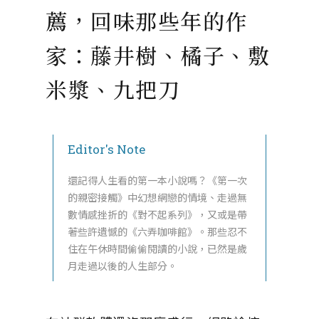
薦，回味那些年的作
家：藤井樹、橘子、敷
米漿、九把刀
Editor's Note
還記得人生看的第一本小說嗎？《第一次
的親密接觸》中幻想網戀的情境、走過無
數情感挫折的《對不起系列》，又或是帶
著些許遺憾的《六弄咖啡館》。那些忍不
住在午休時間偷偷閱讀的小說，已然是歲
月走過以後的人生部分。