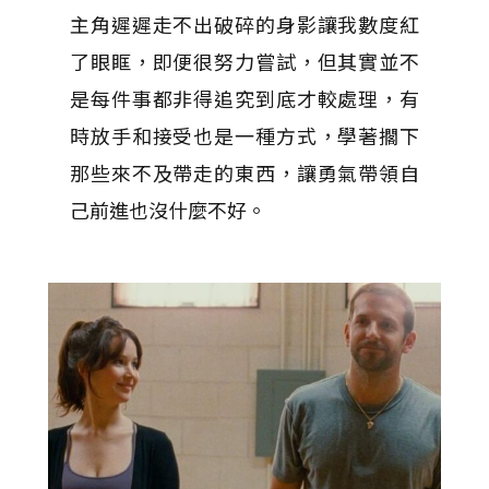
主角遲遲走不出破碎的身影讓我數度紅
了眼眶，即便很努力嘗試，但其實並不
是每件事都非得追究到底才較處理，有
時放手和接受也是一種方式，學著擱下
那些來不及帶走的東西，讓勇氣帶領自
己前進也沒什麼不好。