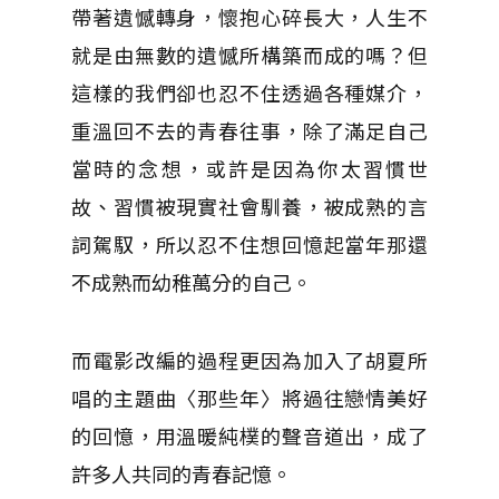
帶著遺憾轉身，懷抱心碎長大，人生不
就是由無數的遺憾所構築而成的嗎？但
這樣的我們卻也忍不住透過各種媒介，
重溫回不去的青春往事，除了滿足自己
當時的念想，或許是因為你太習慣世
故、習慣被現實社會馴養，被成熟的言
詞駕馭，所以忍不住想回憶起當年那還
不成熟而幼稚萬分的自己。
而電影改編的過程更因為加入了胡夏所
唱的主題曲〈那些年〉將過往戀情美好
的回憶，用溫暖純樸的聲音道出，成了
許多人共同的青春記憶。