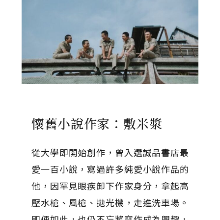
懷舊小說作家：敷米漿
從大學即開始創作，曾入選誠品書店最
愛一百小說，寫過許多純愛小說作品的
他，因罕見眼疾卸下作家身分，拿起高
壓水槍、風槍、拋光機，走進洗車場。
即便如此，也仍不忘將寫作成為興趣，