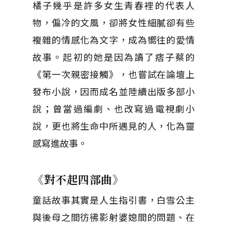
橘子幾乎是許多女生青春裡的代表人
物，偏冷的文風，卻將女性細膩卻有些
複雜的情感化為文字，成為嚮往的愛情
故事。起初的她是因為讀了痞子蔡的
《第一次親密接觸》，也嘗試在論壇上
發布小說，因而成名並陸續出版多部小
說；曾當過編劇、也改寫過電視劇小
說，更也將生命中所遇見的人，化為靈
感寫進故事。
《對不起四部曲》
童話故事其實是人生指引書，白雪公主
與後母之間彷彿影射婆媳間的問題、在