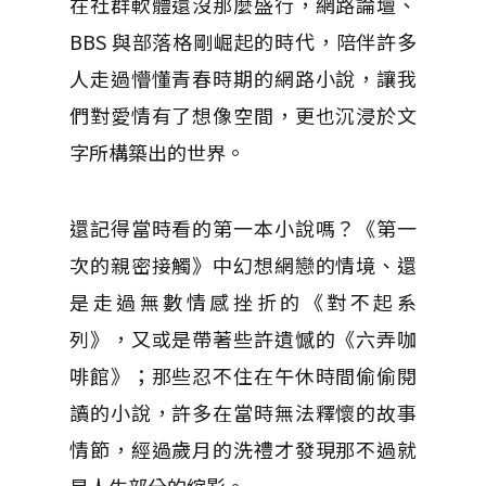
在社群軟體還沒那麼盛行，網路論壇、
BBS 與部落格剛崛起的時代，陪伴許多
人走過懵懂青春時期的網路小說，讓我
們對愛情有了想像空間，更也沉浸於文
字所構築出的世界。
還記得當時看的第一本小說嗎？《第一
次的親密接觸》中幻想網戀的情境、還
是走過無數情感挫折的《對不起系
列》，又或是帶著些許遺憾的《六弄咖
啡館》；那些忍不住在午休時間偷偷閱
讀的小說，許多在當時無法釋懷的故事
情節，經過歲月的洗禮才發現那不過就