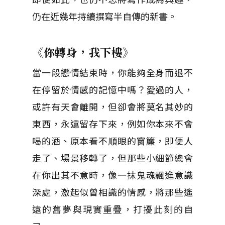
仍在近幾年持續撰寫半自傳的新書。
《你轉身，我下樓》
當一段戀情結束時，你能夠全身而退不
在停留於情感的記憶中嗎？愛過的人，
或許有天會離開，但卻會將莫名其妙的
東西，永遠留存下來，例如你本來不會
喝的酒、原本看不順眼的窗簾，即便人
走了、場景移轉了，但那些小細節總會
在你出其不意時，像一抹鬼魂飄進意識
深處，激起似曾相識的情感，將那些遙
遠的舊夢與現實重疊，打擾此刻的自