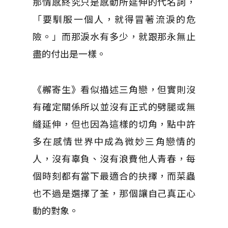
那情感終究只是感動所延伸的代名詞，
「要馴服一個人，就得冒著流淚的危
險。」而那淚水有多少，就跟那永無止
盡的付出是一樣。
《檞寄生》看似描述三角戀，但實則沒
有確定關係所以並沒有正式的劈腿或無
縫延伸，但也因為這樣的切角，點中許
多在感情世界中成為微妙三角戀情的
人，沒有辜負、沒有浪費他人青春，每
個時刻都有當下最適合的抉擇，而菜蟲
也不過是選擇了荃，那個讓自己真正心
動的對象。