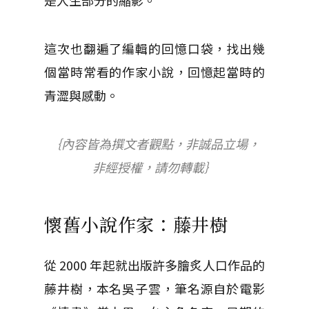
是人生部分的縮影。
這次也翻遍了編輯的回憶口袋，找出幾
個當時常看的作家小說，回憶起當時的
青澀與感動。
｛內容皆為撰文者觀點，非誠品立場，
非經授權，請勿轉載｝
懷舊小說作家：藤井樹
從 2000 年起就出版許多膾炙人口作品的
藤井樹，本名吳子雲，筆名源自於電影