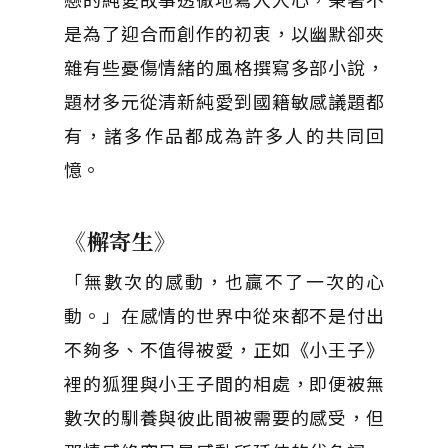
是為了迎合而創作的初衷，以幽默卻夾
雜有些憂傷情緒的風格撰寫多部小說，
題材多元從清新純愛到國籍敏感議題都
有，諸多作品都成為許多人的共同回
憶。
《檞寄生》
「無數次的感動，也贏不了一次的心
動。」在感情的世界中從來都不是付出
不夠多、不值得被愛，正如《小王子》
裡的狐狸與小王子間的相處，即便被無
數次的馴養與彼此間被需要的感受，但