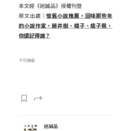
本文經《迷誠品》授權刊登
原文出處｜
懷舊小說推薦，回味那些年
的小說作家，藤井樹、橘子、痞子蔡，
你還記得誰？
不可轉載
迷誠品