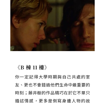
《B 棟 11 樓》
你一定記得大學時期與自己共處的室
友、更也不會錯過他們生命中最重要的
時刻；藤井樹的作品精巧在於它不單只
描述情感，更多是側寫身邊人物的故