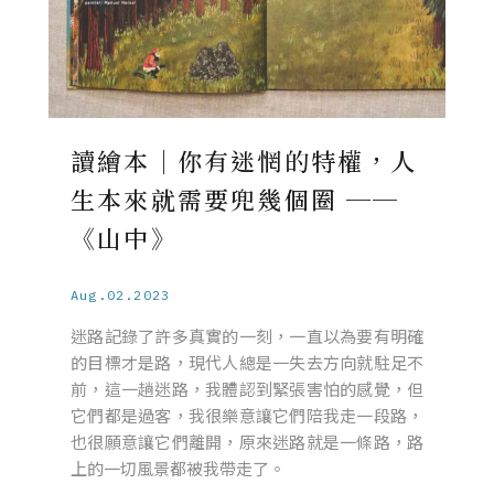
讀繪本｜你有迷惘的特權，人
生本來就需要兜幾個圈 ──
《山中》
Aug.02.2023
迷路記錄了許多真實的一刻，一直以為要有明確
的目標才是路，現代人總是一失去方向就駐足不
前，這一趟迷路，我體認到緊張害怕的感覺，但
它們都是過客，我很樂意讓它們陪我走一段路，
也很願意讓它們離開，原來迷路就是一條路，路
上的一切風景都被我帶走了。