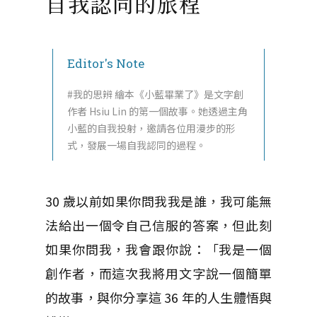
自我認同的旅程
Editor's Note
#我的思辨 繪本《小藍畢業了》是文字創
作者 Hsiu Lin 的第一個故事。她透過主角
小藍的自我投射，邀請各位用漫步的形
式，發展一場自我認同的過程。
30 歲以前如果你問我我是誰，我可能無
法給出一個令自己信服的答案，但此刻
如果你問我，我會跟你說：「我是一個
創作者，而這次我將用文字說一個簡單
的故事，與你分享這 36 年的人生體悟與