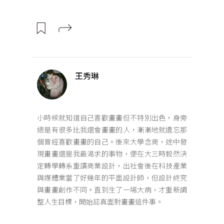
王秀琳
小時候就知道自己喜歡畫畫但不特別出色，身旁
總是有很多比我還會畫畫的人，漸漸地就遺忘那
個曾經喜歡畫畫的自己。後來大學念商，途中發
現畫畫還是我最渴求的事物，便在大三時毅然決
定轉學轉系重讀商業設計，出社會後在科技產業
與媒體業當了好幾年的平面設計師，但設計終究
與畫畫創作不同。直到生了一場大病，才重新調
整人生目標，開始認真面對畫畫這件事。