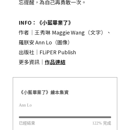
忘提醒，為自己再勇敢一次。
INFO：《小藍畢業了》
作者｜王秀琳 Maggie Wang（文字）、
羅朕安 Ann Lo（圖像）
出版社｜FLiPER Publish
更多資訊｜
作品連結
《小藍畢業了》繪本集資
Ann Lo
已經結束
122% 完成