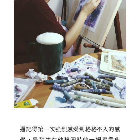
還記得第一次強烈感受到格格不入的感
覺，是發生在幼稚園時的一場畢業典