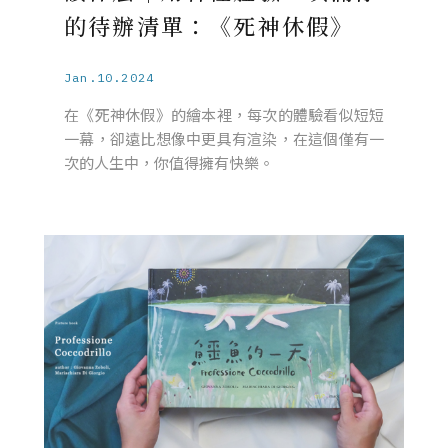
的待辦清單：《死神休假》
Jan.10.2024
在《死神休假》的繪本裡，每次的體驗看似短短
一幕，卻遠比想像中更具有渲染，在這個僅有一
次的人生中，你值得擁有快樂。