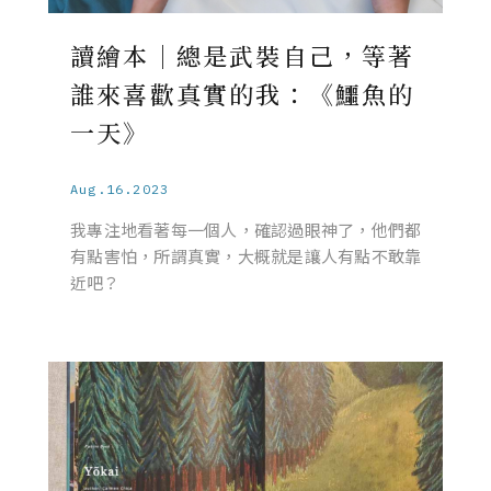
讀繪本｜總是武裝自己，等著
誰來喜歡真實的我：《鱷魚的
一天》
Aug.16.2023
我專注地看著每一個人，確認過眼神了，他們都
有點害怕，所謂真實，大概就是讓人有點不敢靠
近吧？