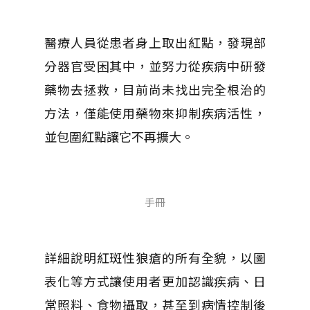
醫療人員從患者身上取出紅點，發現部
分器官受困其中，並努力從疾病中研發
藥物去拯救，目前尚未找出完全根治的
方法，僅能使用藥物來抑制疾病活性，
並包圍紅點讓它不再擴大。
手冊
詳細說明紅斑性狼瘡的所有全貌，以圖
表化等方式讓使用者更加認識疾病、日
常照料、食物攝取，甚至到病情控制後