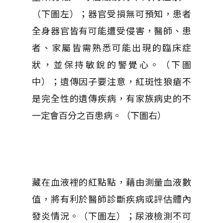
（下圖左）；器官受損無可預知，患者
全身器官皆有可能遭受侵害，醫師、患
者、家屬皆需熟悉可能出現的臨床症
狀，並保持敏銳的警覺心。（下圖
中）；遺傳因子要注意，紅斑性狼瘡不
是完全性的遺傳疾病，有家族病史的不
一定會百分之百患病。（下圖右）
藏在血液裡的紅點點，藉由測量血液數
值，將有利於醫師診斷疾病或評估體內
發炎情況。（下圖左）；尿液檢測不可