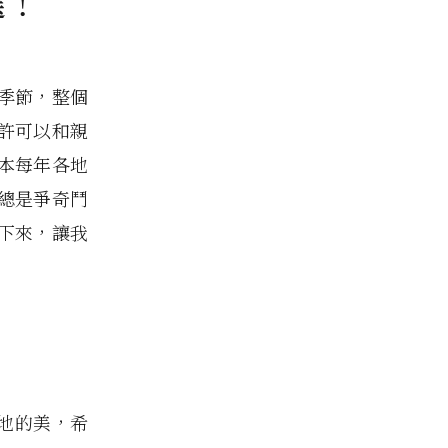
選！
季節，整個
許可以和親
本每年各地
總是爭奇鬥
下來，讓我
當地的美，希