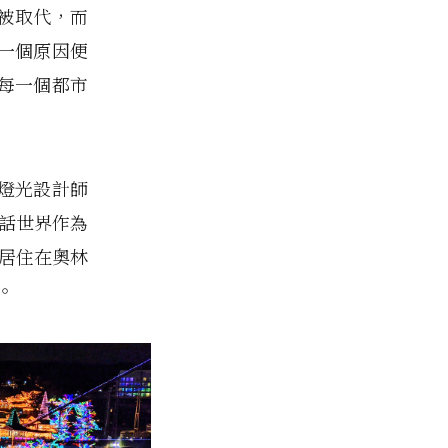
被取代，而
一個原因便
每一個都市
燈光設計師
神話世界作為
以居住在奧林
。