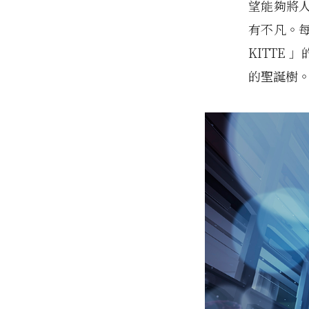
望能夠將
有不凡。每
KITTE
的聖誕樹