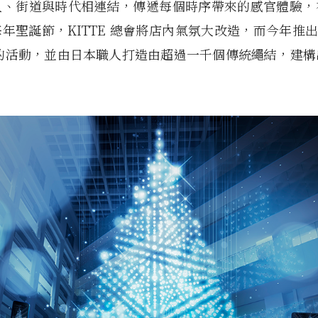
人、街道與時代相連結，傳遞每個時序帶來的感官體驗，
年聖誕節，KITTE 總會將店內氣氛大改造，而今年推出「
 」的活動，並由日本職人打造由超過一千個傳統繩結，建
。