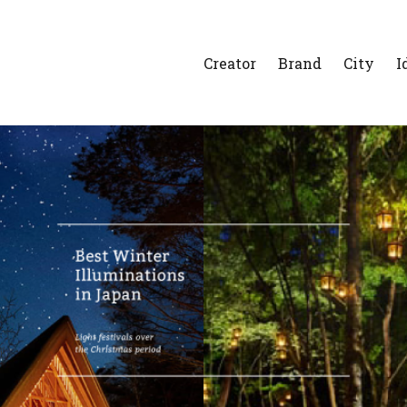
Creator
Brand
City
I