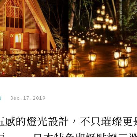
市
Dec.17.2019
五感的燈光設計，不只璀璨更