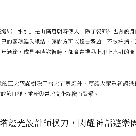
統繩結「水引」是由隋唐朝時傳入，除了裝飾外也有護身
自己的靈魂編入繩結，讓對方可以趨吉避凶，不被病痛、
過年過節，或是平時送禮時，都會在禮品上印上水引的圖
成的巨大聖誕樹除了盛大而夢幻外，更讓大眾重新認識
方的節日裡，重新與當地文化認識而緊繫。
塔燈光設計師操刀，閃耀神話遊樂