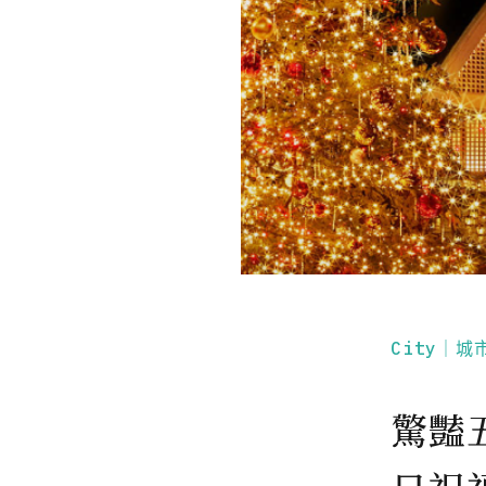
City｜城
驚豔