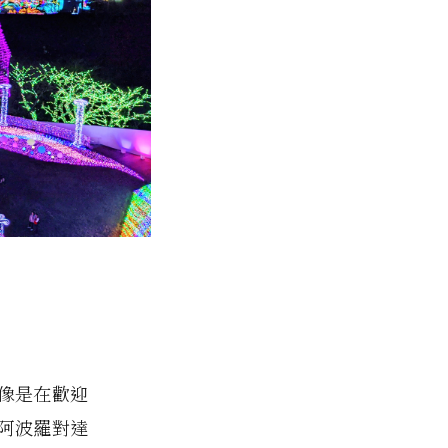
像是在歡迎
阿波羅對達