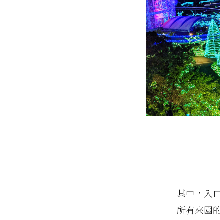
其中，入
所有來園