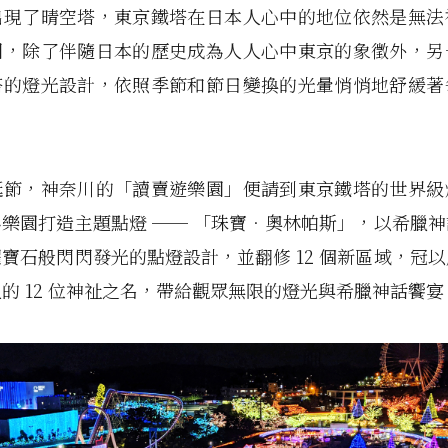
出現了晴空塔，東京鐵塔在日本人心中的地位依然是無法
因，除了伴隨日本的歷史成為人人心中東京的象徵外，另
塔的燈光設計，依照季節和節日變換的光暈悄悄地舒緩著
誕節，神奈川的「讀賣遊樂園」便請到東京鐵塔的世界級
樂園打造主題點燈 ── 「珠寶．奧林帕斯」，以希臘
寶石般閃閃發光的點燈設計，並翻修 12 個新區域，冠
的 12 位神祉之名，帶給觀眾無限的燈光與希臘神話饗宴