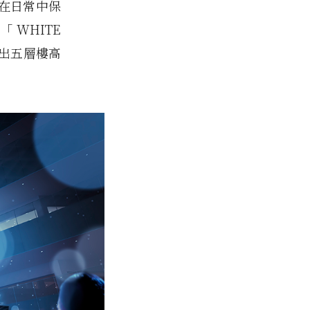
在日常中保
 WHITE
構出五層樓高