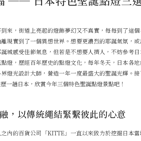
福 ── 日本特色聖誕點燈三
將到來，街道上亮起的燈飾夢幻又不真實，每每到了這個
抽離現實到了一個異想世界。想要更濃烈的耶誕氣氛，或
耶誕城感受佳節氣息，但若是不想要人擠人，不妨參考日
誕點燈，歷經百年歷史的點燈文化，每年冬天，日本各地
各界燈光設計大師，營造一年一度最盛大的聖誕光輝。接
遊歷一趟日本，欣賞今年三個特色聖誕點燈景點吧！
融，以傳統繩結緊繫彼此的心意
之內的百貨公司「KITTE」一直以來致力於挖掘日本