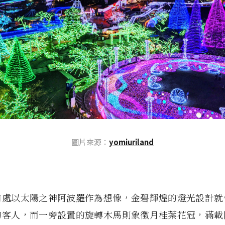
圖片來源：
yomiuriland
口處以太陽之神阿波羅作為想像，金碧輝煌的燈光設計就
的客人，而一旁設置的旋轉木馬則象徵月桂葉花冠，滿載