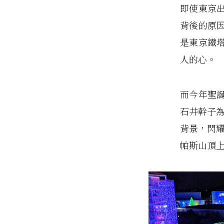
即使東京
背後的原
是東京鐵
人的心。
而今年聖
石井幹子為
背景，閃耀
帕斯山頂上