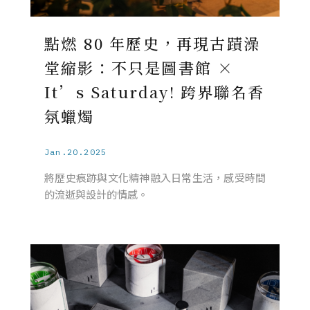
點燃 80 年歷史，再現古蹟澡
堂縮影：不只是圖書館 ×
It’s Saturday! 跨界聯名香
氛蠟燭
Jan.20.2025
將歷史痕跡與文化精神融入日常生活，感受時間
的流逝與設計的情感。