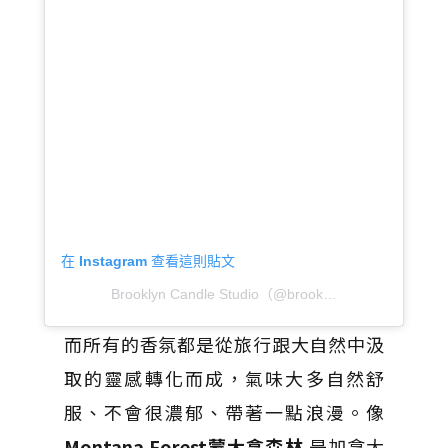
在 Instagram 查看這則貼文
Brooklyn Candle Studio（@brooklyncandlestudio）分享的貼文
而所有的香氛都是從旅行跟大自然中汲
取的靈感轉化而成，氣味大多自然舒
服、不會很濃郁、帶著一點浪漫。像
Montana Forest蒙大拿森林
是加拿大