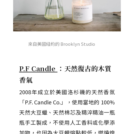
來自美國紐約的 Brooklyn Studio
P.F Candle
：天然復古的木質
香氣
2008年成立於美國洛杉磯的天然香氛
「P.F. Candle Co.」，使用當地的 100%
天然大豆蠟、天然棉芯及精淬精油一瓶
瓶手工製成，不使用人工香料或化學添
加物，也因為大豆蠟熔點較低，燃燒熄