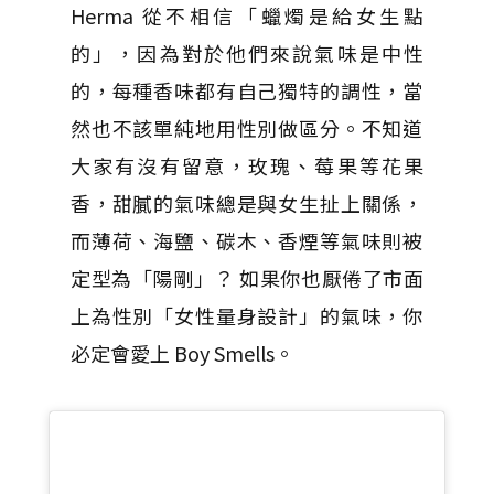
Herma 從不相信「蠟燭是給女生點
的」，因為對於他們來說氣味是中性
的，
每種香味都有自己獨特的調性，當
然也不該單純地用性別做區分。
不知道
大家有沒有留意，玫瑰、莓果等花果
香，
甜膩的氣味總是與女生扯上關係，
而薄荷、海鹽、碳木、
香煙等氣味則被
定型為「陽剛」？ 如果你也厭倦了市面
上為性別「女性量身設計」的氣味，
你
必定會愛上 Boy Smells。