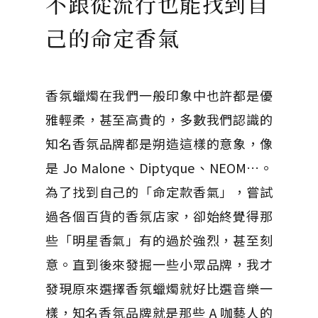
不跟從流行也能找到自
己的命定香氣
香氛蠟燭在我們一般印象中也許都是優
雅輕柔，甚至高貴的，多數我們認識的
知名香氛品牌都是朔造這樣的意象，像
是 Jo Malone、Diptyque、NEOM…。
為了找到自己的「命定款香氣」，嘗試
過各個百貨的香氛店家，卻始終覺得那
些「明星香氣」有的過於強烈，甚至刻
意。直到後來發掘一些小眾品牌，我才
發現原來選擇香氛蠟燭就好比選音樂一
樣，知名香氛品牌就是那些 A 咖藝人的