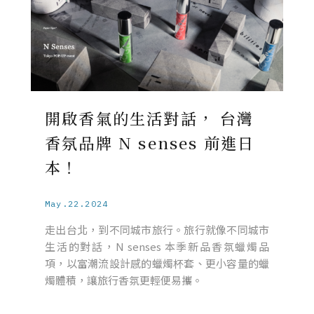
開啟香氣的生活對話， 台灣
香氛品牌 N senses 前進日
本！
May.22.2024
走出台北，到不同城市旅行。旅行就像不同城市
生活的對話，N senses 本季新品香氛蠟燭品
項，以富潮流設計感的蠟燭杯套、更小容量的蠟
燭體積，讓旅行香氛更輕便易攜。