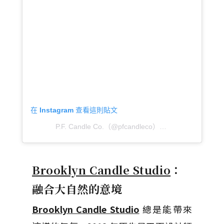
在 Instagram 查看這則貼文
P.F. Candle Co.（@pfcandleco）分享的貼文
於
PST 
Brooklyn Candle Studio
：
融合大自然的意境
Brooklyn Candle Studio
總是能帶來