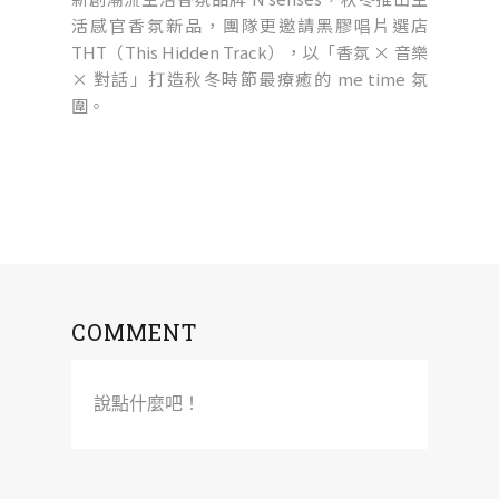
活感官香氛新品，團隊更邀請黑膠唱片選店
THT（This Hidden Track），以「香氛 × 音樂
× 對話」打造秋冬時節最療癒的 me time 氛
圍。
COMMENT
說點什麼吧！