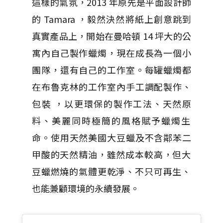
這樣的氣氛，2013 年原先是平面設計師
的 Tamara ，毅然決然將紙上創意跳到
真實產品上，開始在曼哈頓 14 坪大的公
寓內自己製作蠟燭，現在成長為一個小
團隊，還有自己的工作室。每罐蠟燭都
在布魯克林的工作室內手工調配製作、
包裝 ，以更環保的製作工法、天然原
料、
美麗同時極簡的風格賦予蠟燭生
命。使用天然美國大豆蠟及不含鄰苯二
甲酸的天然精油，雖然成本較高，
但大
豆蠟燃燒的氣體更乾淨、不只可再生、
也能兼顧環境的永續發展。