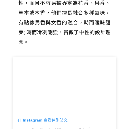
性，而且不容易被界定為花香、
果香、
草本或木香，他們擅長融合多種氣味，
有點像男香與女香的融合，時而曖昧甜
美; 時而冷冽剛強，貫徹了中性的設計理
念。
在 Instagram 查看這則貼文