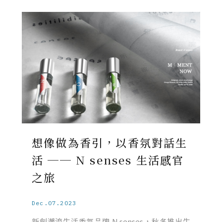
想像做為香引，以香氛對話生
活 ── N senses 生活感官
之旅
Dec.07.2023
新創潮流生活香氛品牌 N senses，秋冬推出生