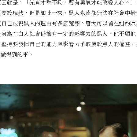
原因就是：「光有才華不夠，要有勇氣才能改變人心。」
以安於現狀，但是如此一來，黑人永遠都無法在社會中抬
道自己歧視黑人的理由有多麽荒謬。唐大可以留在紐約賺
是身為在白人社會仍擁有一定的影響力的黑人，他不顧他
，堅持要發揮自己的能力與影響力爭取屬於黑人的權益，
才做得到的事。