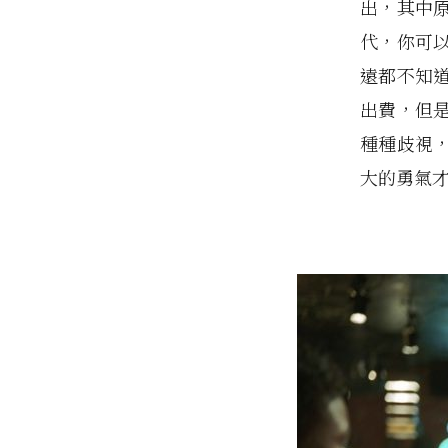
出，其中
代，你可
遠都不知
出費，但
種種歧視
大的勇氣