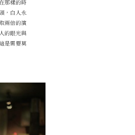
在那樣的時
頭，白人永
取兩倍的演
人的眼光與
這是需要莫