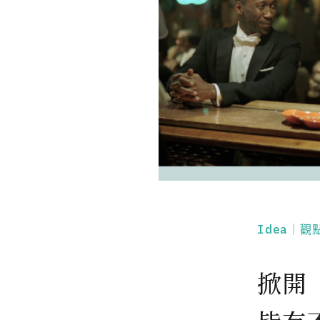
Idea｜觀
掀開