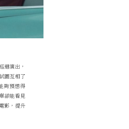
巡迴演出，
試圖互相了
能夠預想得
單卻能看見
電影，提升