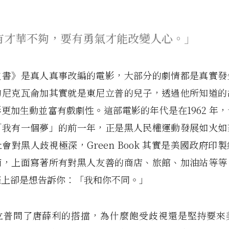
有才華不夠，要有勇氣才能改變人心。」
皮書》是真人真事改編的電影，大部分的劇情都是真實發
的尼克瓦侖加其實就是東尼立普的兒子，透過他所知道的
更加生動並富有戲劇性。這部電影的年代是在1962 年
「我有一個夢」的前一年，正是黑人民權運動發展如火如
會對黑人歧視極深，Green Book 其實是美國政府印
南，上面寫著所有對黑人友善的商店、旅館、加油站等等
際上卻是想告訴你：「我和你不同。」
立普問了唐薛利的搭擋，為什麼飽受歧視還是堅持要來