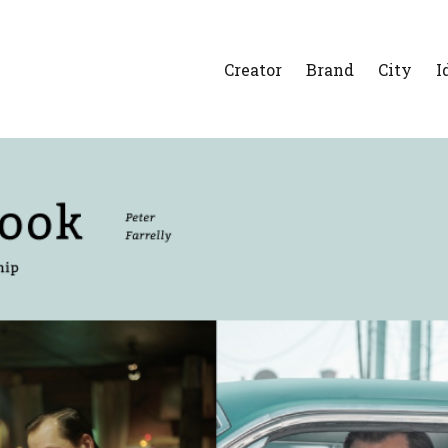
Creator
Brand
City
I