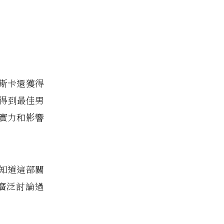
斯卡還獲得
度得到最佳男
實力和影響
知道這部關
廣泛討論過