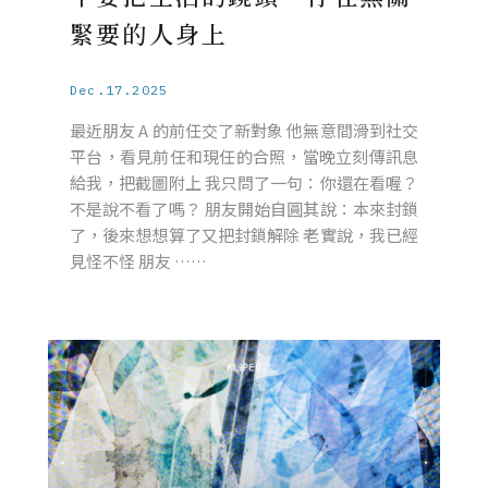
緊要的人身上
Dec.17.2025
最近朋友 A 的前任交了新對象 他無意間滑到社交
平台，看見前任和現任的合照，當晚立刻傳訊息
給我，把截圖附上 我只問了一句：你還在看喔？
不是說不看了嗎？ 朋友開始自圓其說：本來封鎖
了，後來想想算了又把封鎖解除 老實說，我已經
見怪不怪 朋友 ……