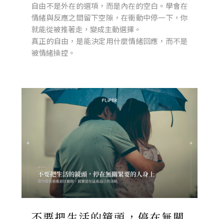
自由不是外在的選項，而是內在的空白。學會在
情緒與反應之間留下空隙，在衝動中停一下，你
就能從被推著走，變成主動選擇。
真正的自由，是能決定用什麼情緒回應，而不是
被情緒操控。
不要把生活的鏡頭，停在無關