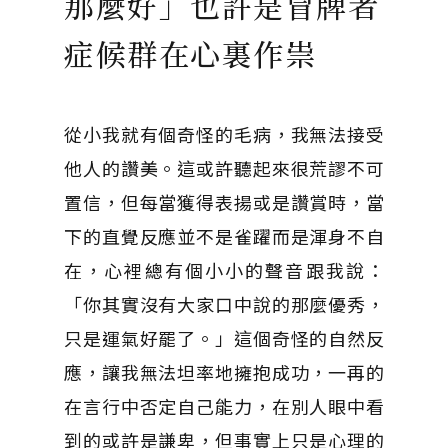
那麼好」也許是冒牌者
症候群在心裏作祟
從小我就有個奇怪的毛病，我無法接受
他人的讚美。這或許聽起來很荒謬不可
置信，但每當獲得表揚或是讚賞時，當
下的直覺反應並不是雀躍而是渾身不自
在，心裡總有個小小的聲音跟我說：
「你其實沒有大家口中說的那麼優秀，
只是運氣好罷了。」這個奇怪的自然反
應，讓我無法坦率地擁抱成功，一再的
在言行中否定自己能力，在別人眼中看
到的或許是謙卑，但事實上只是心理的