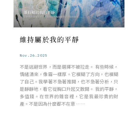
維持屬於我的平靜
Nov.26.2025
不是逃避世界，而是選擇不被拉走。 有些時候，
情緒湧來，像霧一樣厚。它模糊了方向，也模糊
了自己。我學著不急著推開，也不急著分析，只
是靜靜地，看它從胸口升起又散開。 我的平靜，
多值錢。在世界的雜音裡，它是我最珍貴的財
產。不是因為什麼都不在意 ……