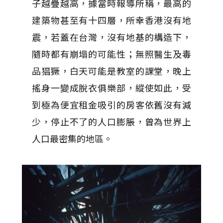
子越疊越高，據當時報導所稱，最高的
建築物甚至有十四層，所幸香港沒有地
震，若蓋在台灣，沒有地基的構造下，
隨時都有崩塌的可能性；無照醫生及毒
品猖獗，白天可能是教室的課堂，晚上
搖身一變成脫衣俱樂部，縱使如此，受
到極為便宜租金吸引的房客依舊沒有減
少，停止不了的人口膨脹，曾為世界上
人口最密集的地區。