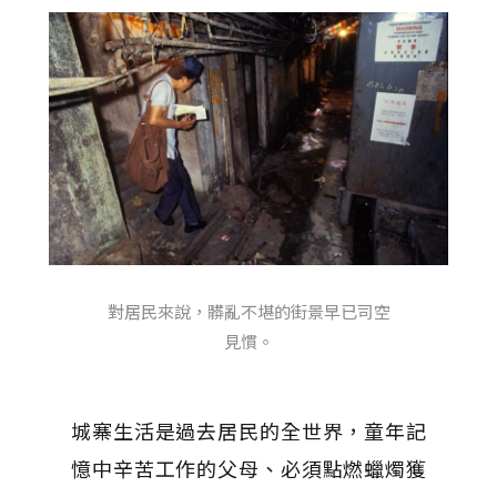
對居民來說，髒亂不堪的街景早已司空
見慣。
城寨生活是過去居民的全世界，童年記
憶中辛苦工作的父母、必須點燃蠟燭獲