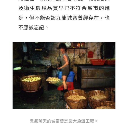
及衛生環境品質早已不符合城市的進
步，但不能否認九龍城寨曾經存在，也
不應該忘記。
臭氣薰天的城寨曾是最大魚蛋工廠。