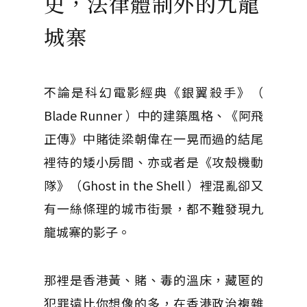
史，法律體制外的九龍
城寨
不論是科幻電影經典《銀翼殺手》（
Blade Runner ）中的建築風格、《阿飛
正傳》中賭徒梁朝偉在一晃而過的結尾
裡待的矮小房間、亦或者是《攻殼機動
隊》（Ghost in the Shell ）裡混亂卻又
有一絲條理的城市街景，都不難發現九
龍城寨的影子。
那裡是香港黃、賭、毒的溫床，藏匿的
犯罪遠比你想像的多，在香港政治複雜