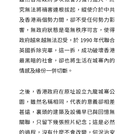
究無法將禍害連根拔起，縱使介於中共
及香港兩個勢力間，卻不受任何勢力影
響，無政府狀態是毫無秩序可言，使得
政府越來越無法忍受，於 1990 年代聯合
英國拆除完畢，這一拆，成功破壞香港
最黑暗的社會，卻也將生活在城寨內的
情感及緣份一併切斷。
之後，香港政府在原址設立九龍城寨公
園，雖然名稱相同，代表的意義卻相差
甚遠，裏頭的建築及設備早已與回憶無
關聯，只留下幾張照片紀念；這是必然
的過程，沒有什麼不會改變，何況治安