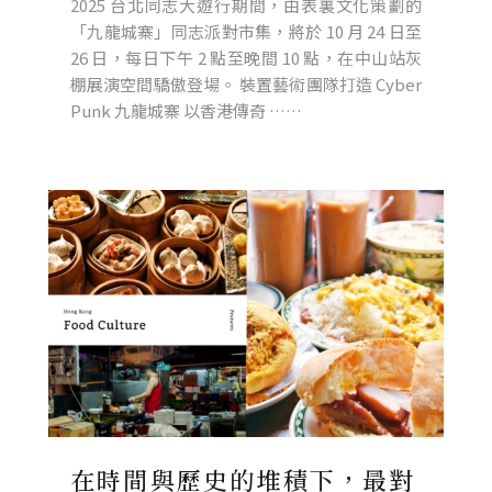
2025 台北同志大遊行期間，由表裏文化策劃的
「九龍城寨」同志派對市集，將於 10 月 24 日至
26 日，每日下午 2 點至晚間 10 點，在中山站灰
棚展演空間驕傲登場。 裝置藝術團隊打造 Cyber
Punk 九龍城寨 以香港傳奇 ……
在時間與歷史的堆積下，最對