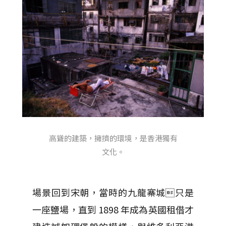
高聳的建築，擁擠的環境，是香港獨有
文化。
場景回到宋朝，當時的九龍寨城只是
一座鹽場，直到 1898 年成為英國租借才