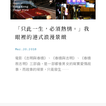
「只此一生，必須熱情。」我
眼裡的港式浪漫景緻
Mar.20.2018
電影《志明與春嬌》、《春嬌與志明》、《春嬌
救志明》三部曲，是一部都會男女的寫實愛情故
事，而故事的場景，只能發生 ……