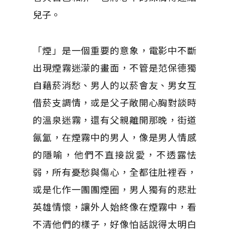
兒子。
「煙」是一個重要的意象，電影中不斷
出現煙霧迷濛的畫面，不管是范保德獨
自藉菸消愁、男人的以菸會友、男女互
借菸支調情，或是父子敞開心胸對談時
的溫泉迷霧，還有父親離開那晚，街道
氤氳，在煙霧中的男人，像是男人情感
的隱喻，他們不直接說愛，不透露怯
弱，所有憂愁與傷心，全都往肚裡吞，
或是化作一團團煙圈，男人獨有的悲壯
英雄情懷，讓外人始終像在煙霧中，看
不清他們的樣子，好像怕話說得太明白