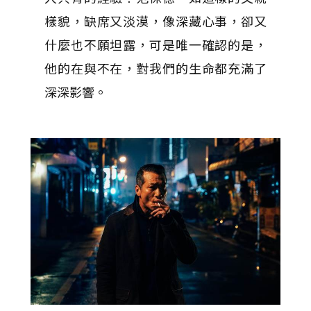
樣貌，缺席又淡漠，像深藏心事，卻又
什麼也不願坦露，可是唯一確認的是，
他的在與不在，對我們的生命都充滿了
深深影響。