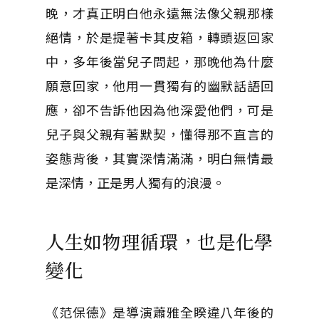
晚，才真正明白他永遠無法像父親那樣
絕情，於是提著卡其皮箱，轉頭返回家
中，多年後當兒子問起，那晚他為什麼
願意回家，他用一貫獨有的幽默話語回
應，卻不告訴他因為他深愛他們，可是
兒子與父親有著默契，懂得那不直言的
姿態背後，其實深情滿滿，明白無情最
是深情，正是男人獨有的浪漫。
人生如物理循環，
也是化學
變化
《范保德》是導演蕭雅全睽違八年後的