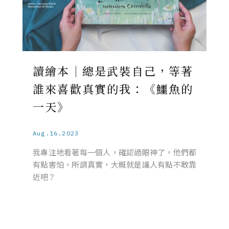
讀繪本｜總是武裝自己，等著
誰來喜歡真實的我：《鱷魚的
一天》
Aug.16.2023
我專注地看著每一個人，確認過眼神了，他們都
有點害怕，所謂真實，大概就是讓人有點不敢靠
近吧？