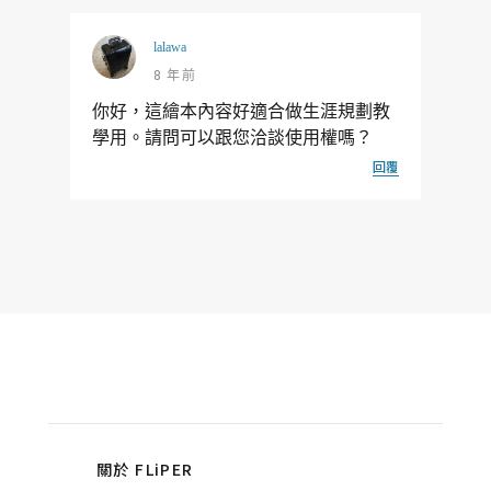
lalawa
8 年前
你好，這繪本內容好適合做生涯規劃教
學用。請問可以跟您洽談使用權嗎？
回覆
關於 FLiPER