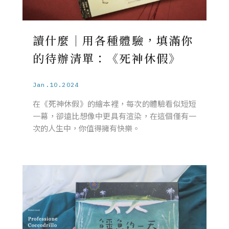
讀什麼｜用各種體驗，填滿你
的待辦清單：《死神休假》
Jan.10.2024
在《死神休假》的繪本裡，每次的體驗看似短短
一幕，卻遠比想像中更具有渲染，在這個僅有一
次的人生中，你值得擁有快樂。