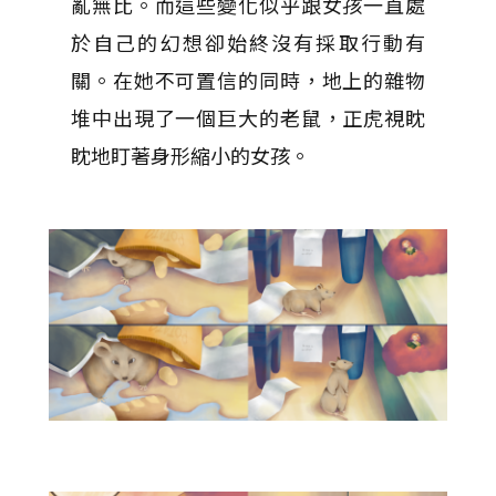
亂無比。而這些變化似乎跟女孩一直處
於自己的幻想卻始終沒有採取行動有
關。在她不可置信的同時，地上的雜物
堆中出現了一個巨大的老鼠，正虎視眈
眈地盯著身形縮小的女孩。