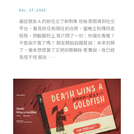
Dec.17.2025
最近朋友 A 的前任交了新對象 他無意間滑到社交
平台，看見前任和現任的合照，當晚立刻傳訊息
給我，把截圖附上 我只問了一句：你還在看喔？
不是說不看了嗎？ 朋友開始自圓其說：本來封鎖
了，後來想想算了又把封鎖解除 老實說，我已經
見怪不怪 朋友 ……