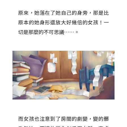
原來，她落在了她自己的身旁，那是比
原本的她身形還放大好幾倍的女孩！一
切是那麼的不可思議……。
而女孩也注意到了房間的劇變，變的髒