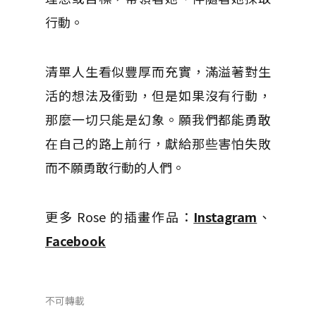
行動。
清單人生看似豐厚而充實，滿溢著對生
活的想法及衝勁，但是如果沒有行動，
那麼一切只能是幻象。願我們都能勇敢
在自己的路上前行，獻給那些害怕失敗
而不願勇敢行動的人們。
更多 Rose 的插畫作品：
Instagram
、
Facebook
不可轉載