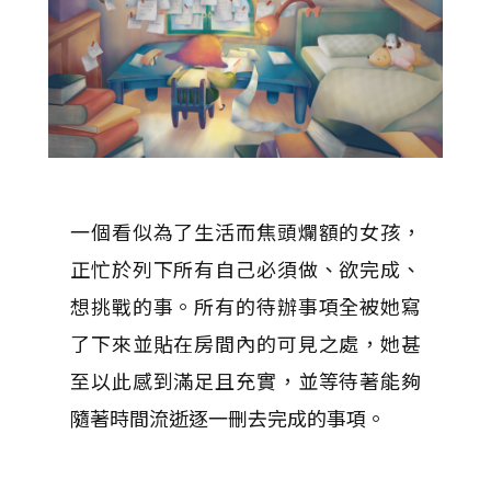
一個看似為了生活而焦頭爛額的女孩，
正忙於列下所有自己必須做、欲完成、
想挑戰的事。所有的待辦事項全被她寫
了下來並貼在房間內的可見之處，她甚
至以此感到滿足且充實，並等待著能夠
隨著時間流逝逐一刪去完成的事項。