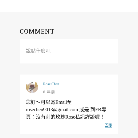
COMMENT
說點什麼吧！
Rose Chen
8 年前
您好～可以寄Email至
rosechen9013@gmail.com 或是 到FB專
頁：沒有刺的玫瑰Rose私訊詳談喔！
回覆