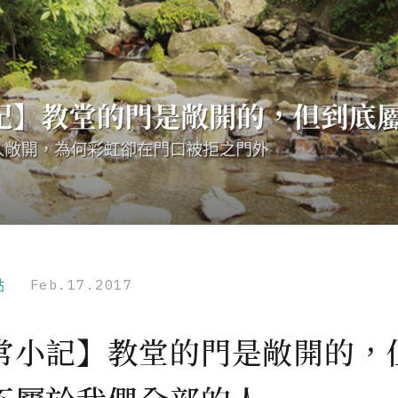
點
Feb.17.2017
常小記】教堂的門是敞開的，