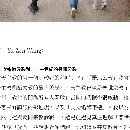
 Yu-Zen Wang）
二次宗教分裂到二十一世紀的另類分裂
道天主教的另一個比較好的稱呼嗎？」「羅馬公教」我答
天主教與猶太教的最大差異在，天主教已經是普世宗教了
教堂，教堂的門為所有人開啟」當時的我聽得很感動，幾
掛著三條顯眼的彩虹旗，以及「支持婚姻平權」。我以為
立的同運與反同宗教論戰中，還是能遇見真正理解「普世
到他說「我有一些話想對你們說，你知道為甚麼教會不能