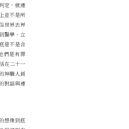
判定，就連
上並不是所
俗世界去界
到醫學、立
底是不是合
他們是有罪
活在二十一
的神職人員
的對話與連
。
的想像到底