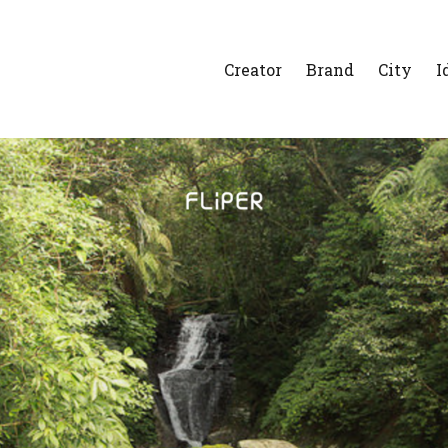
Creator
Brand
City
I