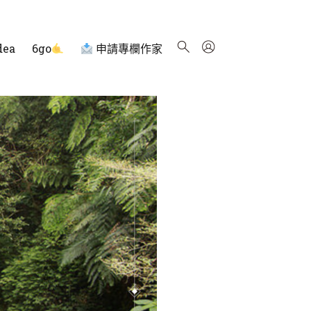
dea
6go
申請專欄作家