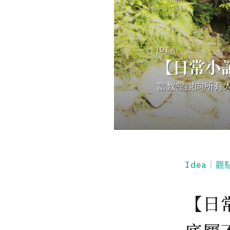
Idea｜觀
【日