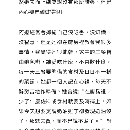
然她表面上總笑說沒有那麼誇張，但是
內心卻是驕傲得很!
阿嬤經常會揶揄自己沒唸書，沒知識，
沒智慧，但是她卻在廚房裡教會我很多
事情，我覺得她很能幹，家中的三餐皆
由她包辦，誰愛吃什麼，不喜歡什麼，
每一天三餐要準備的食材及日日不一樣
的菜餚，她都一個人記在心裡，每天不
辭勞苦地作準備。她曾說:“在廚房裡，
少了什麼佐料或食材就要及時補上，如
果今天想要烹調奶油雞丁卻發現奶油沒
了，那就去買，而不是說不煮了。” 對