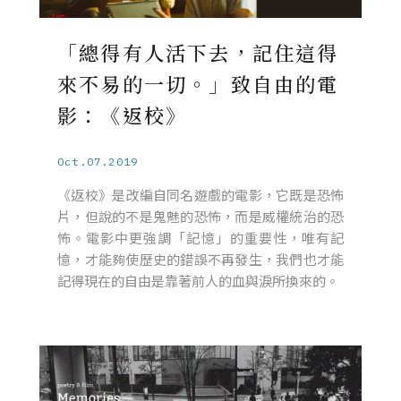
「總得有人活下去，記住這得
來不易的一切。」致自由的電
影：《返校》
Oct.07.2019
《返校》是改編自同名遊戲的電影，它既是恐怖
片，但說的不是鬼魅的恐怖，而是威權統治的恐
怖。電影中更強調「記憶」的重要性，唯有記
憶，才能夠使歷史的錯誤不再發生，我們也才能
記得現在的自由是靠著前人的血與淚所換來的。