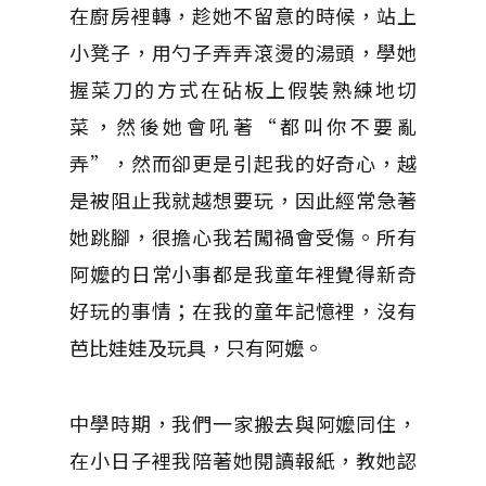
在廚房裡轉，趁她不留意的時候，站上
小凳子，用勺子弄弄滾燙的湯頭，學她
握菜刀的方式在砧板上假裝熟練地切
菜，然後她會吼著“都叫你不要亂
弄”，然而卻更是引起我的好奇心，越
是被阻止我就越想要玩，因此經常急著
她跳腳，很擔心我若闖禍會受傷。所有
阿嬤的日常小事都是我童年裡覺得新奇
好玩的事情；在我的童年記憶裡，沒有
芭比娃娃及玩具，只有阿嬤。
中學時期，我們一家搬去與阿嬤同住，
在小日子裡我陪著她閱讀報紙，教她認