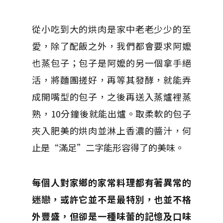
從小吃到大的烘肉是家中老老少少的至
愛，除了配飯之外，我們都會要求阿嬤
也蒸包子；包子是阿嬤的另一個拿手絕
活，將麵團搓好，再等其發酵，就能弄
成開嘴型的包子，之後再送入蒸爐裡蒸
熟，10分鐘後就能出爐。取柔軟的包子
夾入肥美的烘肉並淋上香濃的醬汁，何
止是“滿足”二字能形容得了的美味。
每個人對家鄉的家常料理都有著異常的
迷戀，或許它並不是最特別，也並不格
外豐盛，但卻是一種味蕾的記憶及口味