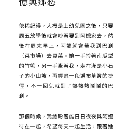
憶與鄉愁
依稀記得，大概是上幼兒園之後，只要
周五放學後就會吵著要到阿嬤家去，然
後在周末早上，阿嬤就會帶我到巴剎
（菜市場）去買菜。她一手拎著南瓜型
的竹籃，另一手牽著我，走在滿是小石
子的小山坡，再經過一段遍布草叢的捷
徑，不一回兒就到了熱熱熱鬧鬧的巴
剎。
那個時候，我總盼著能日日夜夜與阿嬤
待在一起，希望每天一起生活，跟著她