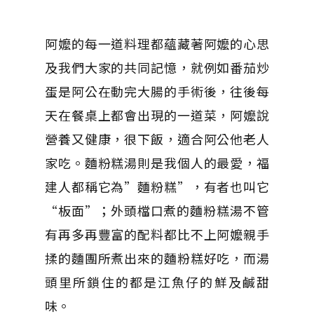
阿嬤的每一道料理都蘊藏著阿嬤的心思
及我們大家的共同記憶，就例如番茄炒
蛋是阿公在動完大腸的手術後，往後每
天在餐桌上都會出現的一道菜，阿嬤說
營養又健康，很下飯，適合阿公他老人
家吃。麵粉糕湯則是我個人的最愛，福
建人都稱它為”麵粉糕”，有者也叫它
“板面”；外頭檔口煮的麵粉糕湯不管
有再多再豐富的配料都比不上阿嬤親手
揉的麵團所煮出來的麵粉糕好吃，而湯
頭里所鎖住的都是江魚仔的鮮及鹹甜
味。