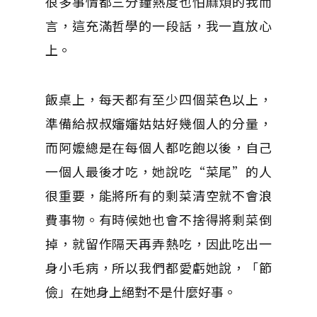
很多事情都三分鐘熱度也怕麻煩的我而
言，這充滿哲學的一段話，我一直放心
上。
飯桌上，每天都有至少四個菜色以上，
準備給叔叔嬸嬸姑姑好幾個人的分量，
而阿嬤總是在每個人都吃飽以後，自己
一個人最後才吃，她說吃“菜尾”的人
很重要，能將所有的剩菜清空就不會浪
費事物。有時候她也會不捨得將剩菜倒
掉，就留作隔天再弄熱吃，因此吃出一
身小毛病，所以我們都愛虧她說，「節
儉」在她身上絕對不是什麼好事。