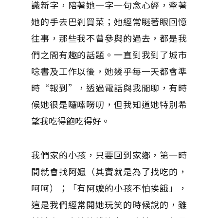
識新字，陪著她一字一句念心經，牽著
她的手去巴剎買菜；她經常瞇著眼回憶
往事，那些我不曾參與的過去，都是我
們之間有趣的話題。一直到我到了城市
唸書及工作以後，她幾乎每一天都會準
時“報到”，透過電話與我閒聊，有時
候她很是囉嗦嘮叨，但我知道她特別希
望我吃得飽吃得好。
我們家的小孩，只要回到家鄉，第一時
間就會找阿嬤（其實就是為了找吃的，
呵呵）；「有阿嬤的小孩不怕挨餓」，
這是我們經常開她玩笑的時候說的，雖