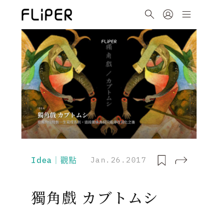
Idea｜觀點
Jan.26.2017
獨角戲 カブトムシ