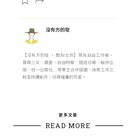
沒有方的琁
【沒有方的琁 • 酪梨女孩】現為自由工作者，
曾與三采、晨星、自由時報、國語日報、翰林出
版、統一出版社.....等業主合作插圖，接案工作之
餘並持續創作，找尋繪畫的可能。
更多文章
READ MORE