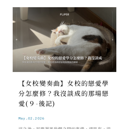
【女校變奏曲】女校的戀愛學
分怎麼修？我沒談成的那場戀
愛(９-後記)
May.02.2026
這之後，若要著墨我們之間的事情，還是有，很