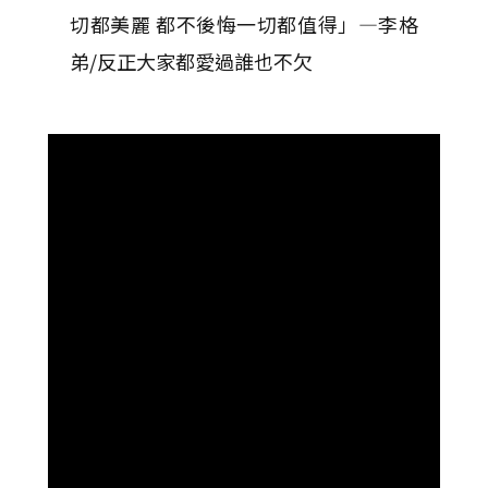
切都美麗 都不後悔一切都值得
」—李格
弟/反正大家都愛過誰也不欠