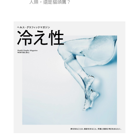
人類，還是貓頭鷹？