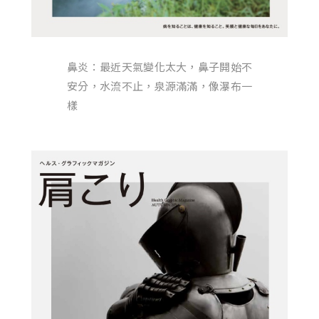
鼻炎：最近天氣變化太大，鼻子開始不
安分，水流不止，泉源滿滿，像瀑布一
樣