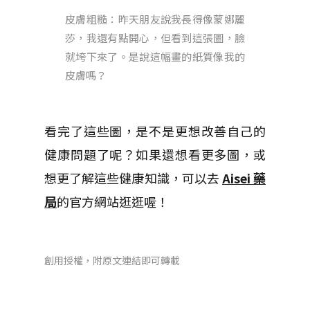
皮膚粗糙：昨天朋友說我長得像蒙娜麗
莎，我還有點開心，但看到這張圖，臉
就垮下來了。是說這幅畫的紙質像我的
皮膚嗎？
看完了這些圖，是不是更想改善自己的
健康問題了呢？如果還想看更多圖，或
想更了解這些健康知識，可以去
Aisei 藥
局
的官方網站逛逛喔！
創用授權，附原文連結即可轉載