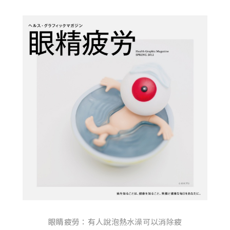
眼睛疲勞：有人說泡熱水澡可以消除疲