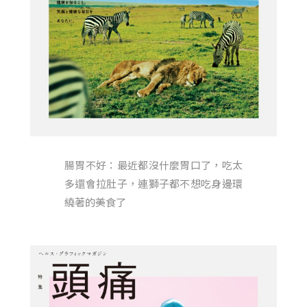
腸胃不好：最近都沒什麼胃口了，吃太
多還會拉肚子，連獅子都不想吃身邊環
繞著的美食了