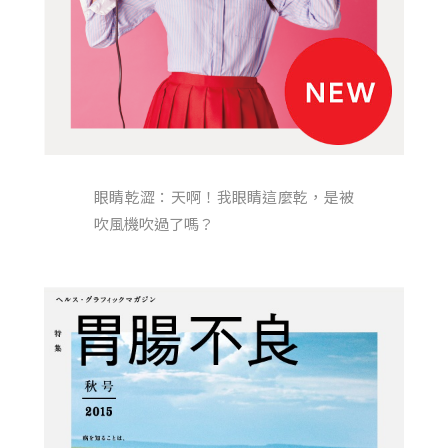
眼睛乾澀：天啊！我眼睛這麼乾，是被
吹風機吹過了嗎？