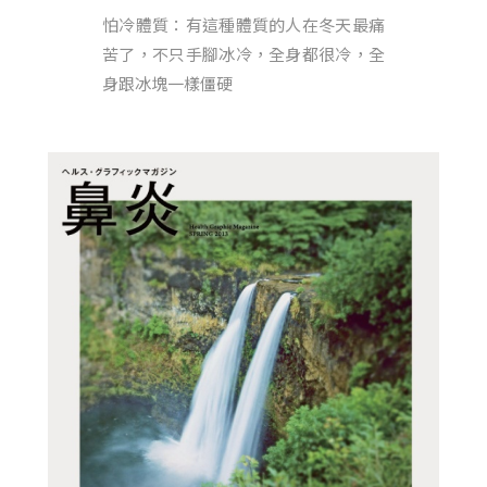
怕冷體質：有這種體質的人在冬天最痛
苦了，不只手腳冰冷，全身都很冷，全
身跟冰塊一樣僵硬