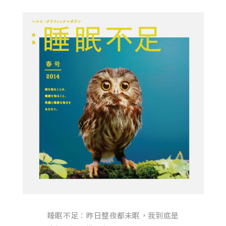
睡眠不足：昨日整夜都未眠，我到底是