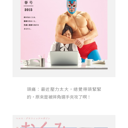
頭痛：最近壓力太大，總覺得頭緊緊
的，原來是被摔角選手夾攻了啊！