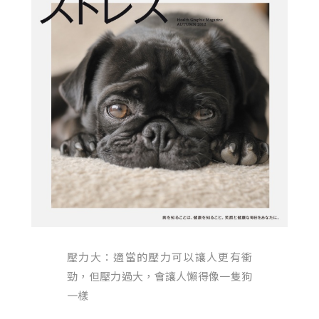
壓力大：適當的壓力可以讓人更有衝
勁，但壓力過大，會讓人懶得像一隻狗
一樣