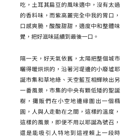
吃，土耳其扁豆的風味適中，沒有太過
的香料味，而紫高麗完全中我的胃口，
口感爽脆，酸酸甜甜，適度中和整體味
覺，把好滋味延續到最後一口。
隔一天，好天氣依舊，太陽把整個城市
曬得暖烘烘的，沿著河堤邊的小廢墟耶
誕市集和草地綠、天空藍互相輝映出另
一番風景，市集的中央有顆低矮的聖誕
樹，攤販們在小空地邊緣圍出一個橢
圓，人與人走動在之間，這樣的溫度，
這樣的風景，即便不用以耶誕為號召，
還是能吸引人特地到這裡賴上一段時