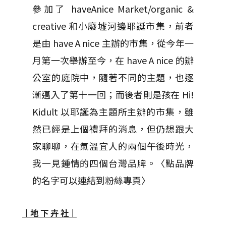
參加了 haveAnice Market/organic &
creative 和小廢墟河邊耶誕市集，前者
是由 have A nice 主辦的市集，從今年一
月第一次舉辦至今，在 have A nice 的辦
公室的庭院中，隨著不同的主題，也逐
漸邁入了第十一回；而後者則是孩在 Hi!
Kidult 以耶誕為主題所主辦的市集，雖
然已經是上個禮拜的消息，但仍想跟大
家聊聊，在氣溫宜人的兩個午後時光，
我一見鍾情的四個台灣品牌。〈點品牌
的名字可以連結到粉絲專頁〉
｜地 下 卉 社｜