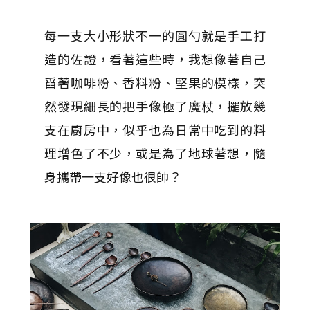
每一支大小形狀不一的圓勺就是手工打
造的佐證，看著這些時，我想像著自己
舀著咖啡粉、香料粉、堅果的模樣，突
然發現細長的把手像極了魔杖，擺放幾
支在廚房中，似乎也為日常中吃到的料
理增色了不少，或是為了地球著想，隨
身攜帶一支好像也很帥？