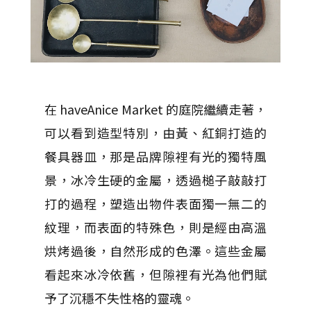
在 haveAnice Market 的庭院繼續走著，
可以看到造型特別，由黃、紅銅打造的
餐具器皿，那是品牌隙裡有光的獨特風
景，冰冷生硬的金屬，透過槌子敲敲打
打的過程，塑造出物件表面獨一無二的
紋理，而表面的特殊色，則是經由高溫
烘烤過後，自然形成的色澤。這些金屬
看起來冰冷依舊，但隙裡有光為他們賦
予了沉穩不失性格的靈魂。