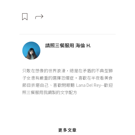
請照三餐服用 海倫 H.
只敢在想像的世界浪漫，總是在矛盾的不典型獅
子女患有嚴重的選擇恐懼症。喜歡在半夜看美食
節目折磨自己、喜歡閉眼聽 Lana Del Rey--歡迎
照三餐服用我調製的文字配方
更多文章