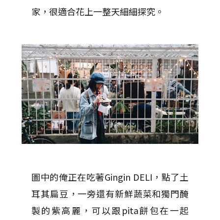
家，很適合花上一整天細細探究。
圖中的俺正在吃著Gingin DELI，點了土
耳其扁豆，一旁還有新鮮蔬菜和獨門醃
製的紫高麗，可以跟pita餅包在一起