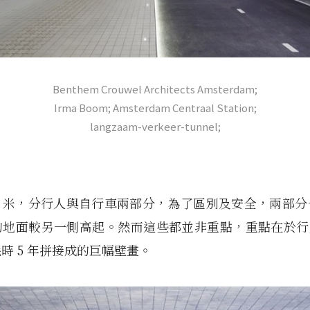
Benthem Crouwel Architects Amsterdam;
Irma Boom; Amsterdam Centraal Station;
langzaam-verkeer-tunnel;
10 米，分行人與自行車兩部分，為了區別及安全，兩部
的地面較另一側高起。然而這些都並非重點，重點在於行人
時 5 年拼接成的巨幅壁畫。