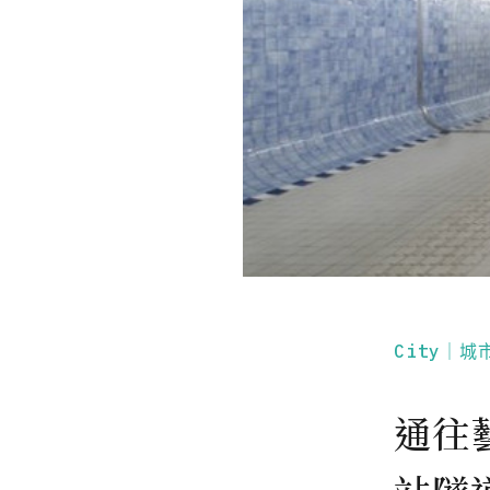
City｜城
通往