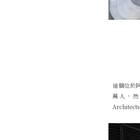
這個位於阿姆
萬人，然而
Archit