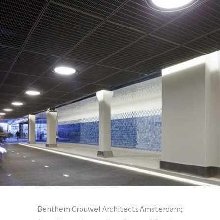
Benthem Crouwel Architects Amsterdam;