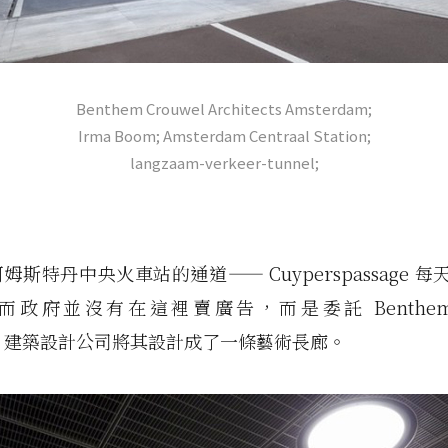
Benthem Crouwel Architects Amsterdam;
Irma Boom; Amsterdam Centraal Station;
langzaam-verkeer-tunnel;
斯特丹中央火車站的通道—— Cuyperspassage 每天
政府並沒有在這裡賣廣告，而是委託 Benthem C
ects 建築設計公司將其設計成了一條藝術長廊。