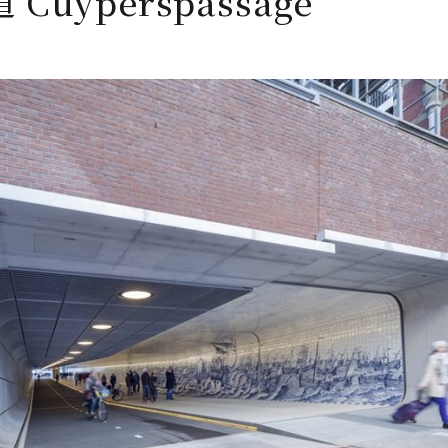
 Cuyperspassage