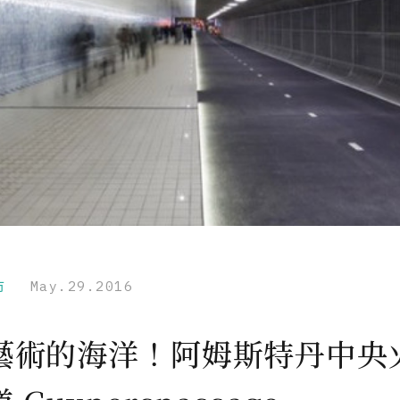
市
May.29.2016
藝術的海洋！阿姆斯特丹中央