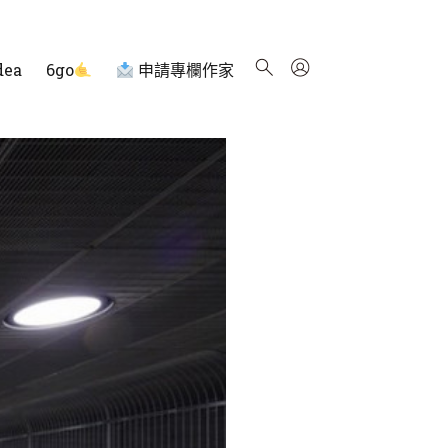
dea
6go
申請專欄作家