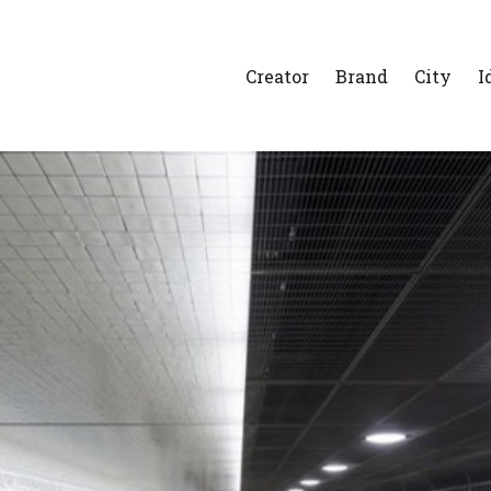
Creator
Brand
City
I