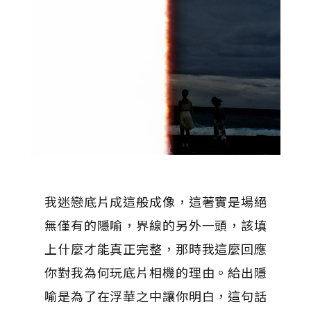
我迷戀底片成這般成像，這著實是場絕
無僅有的隱喻，界線的另外一頭，該填
上什麼才能真正完整，那時我這麼回應
你對我為何玩底片相機的理由。給出隱
喻是為了在浮華之中讓你明白，這句話