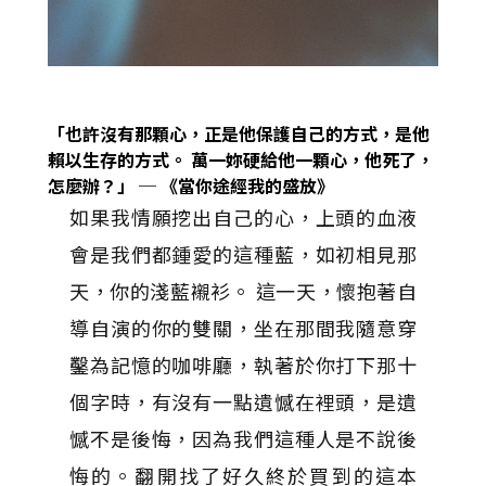
「也許沒有那顆心，正是他保護自己的方式，是他
賴以生存的方式。
萬一妳硬給他一顆心，他死了，
怎麼辦？」 ─ 《當你途經我的盛放》
如果我情願挖出自己的心，上頭的血液
會是我們都鍾愛的這種藍，如初相見那
天，你的淺藍襯衫。 這一天，懷抱著自
導自演的你的雙關，坐在那間我隨意穿
鑿為記憶的咖啡廳，執著於你打下那十
個字時，有沒有一點遺憾在裡頭，是遺
憾不是後悔，因為我們這種人是不說後
悔的。翻開找了好久終於買到的這本