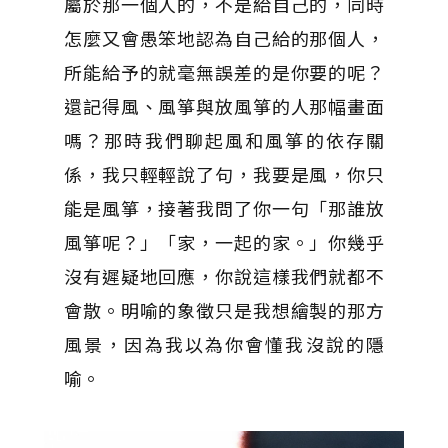
屬於那一個人的，不是給自己的，同時
怎麼又會愚笨地認為自己給的那個人，
所能給予的就毫無誤差的是你要的呢？
還記得風、風箏與放風箏的人那幅畫面
嗎？那時我們聊起風和風箏的依存關
係，我只輕輕說了句，我要是風，你只
能是風箏，接著我問了你一句「那誰放
風箏呢？」「家，一起的家。」你幾乎
沒有遲疑地回應，你說這樣我們就都不
會散。明喻的象徵只是我想繪製的那方
風景，因為我以為你會懂我沒說的隱
喻。