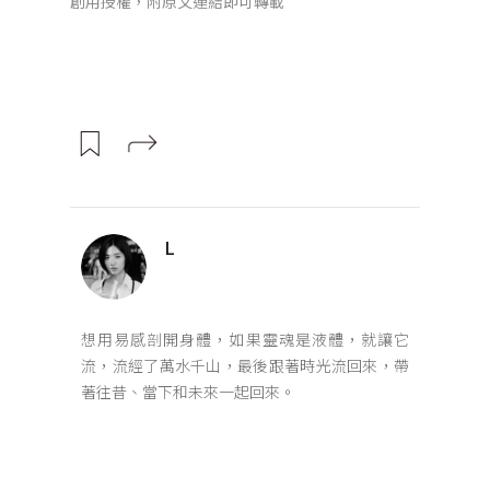
創用授權，附原文連結即可轉載
L
想用易感剖開身體，如果靈魂是液體，就讓它
流，流經了萬水千山，最後跟著時光流回來，帶
著往昔、當下和未來一起回來。