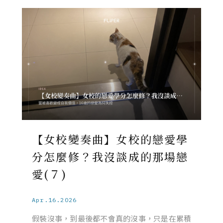
【女校變奏曲】女校的戀愛學
分怎麼修？我沒談成的那場戀
愛(７)
Apr.16.2026
假裝沒事，到最後都不會真的沒事，只是在累積