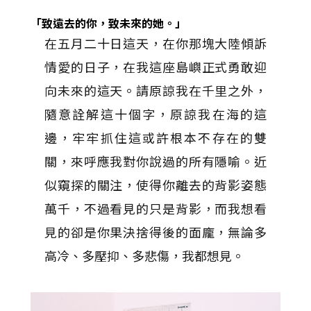
「致遠去的你，致未來的她。」
在五月二十日這天，在你那塊大陸傾訴
情愛的日子，在我這座島嶼正式勇敢迎
向未來的這天。請原諒我在千里之外，
隨意詮解這十個字，原諒我在海的這
邊，牢牢抓住這或許根本不存在的雙
關，來呼應我對你說過的所有隱喻。近
似窺探的關注，使得你離去的背影姿態
萬千，不過看見的只是背影，而我想看
見的卻是你果決捨得後的面龐，無論多
高冷、多壓抑、多悲傷，我都想見。