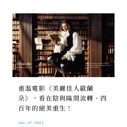
重溫電影《美麗佳人歐蘭
朵》，看在陰與陽間流轉、四
百年的絕美重生！
Jan.17.2021