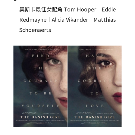
奧斯卡最佳女配角 Tom Hooper｜Eddie
Redmayne｜Alicia Vikander｜Matthias
Schoenaerts