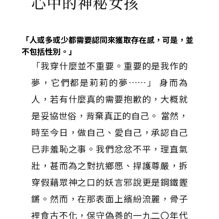
心中的神秘女孩
「
人或多或少都需要認同來獲取存在感，可是，並
不包括性別。」
「我穿什麼並不重要。重要的是我作的
夢，它們都是莉莉的夢……」 身而為
人，若有什麼真的需要抱歉的，大概就
是妥協世俗，背棄真正的自己。 當然，
時至今日，做自己、愛自己，承認自己
已非羞恥之事。我們忿忿不平，理直氣
壯，甚而為之對抗鄉愿、捍護尊嚴，拆
穿假藉眾神之口的妖言邪說更是鋼鐵鏗
鏘。然而，在那表面上繽紛流麗，骨子
裡食古不化，保守偽善的一九二〇年代