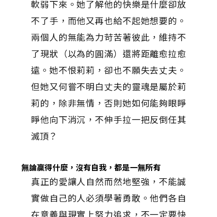
軟弱下來。她了解他的快樂是什麼卻放
不了手，而他又再也給不起她想要的。
兩個人的無能為力苛苦著彼此，維持不
了現狀（以為的圓滿）還將距離愈拉愈
遠。她不恨莉莉，卻也不願失去丈夫。
但她又何嘗不明白丈夫的靈魂是屬於莉
莉的，除非無情，否則她如何能夠眼睜
睜他向下消沉，不伸手拉一把反倒任其
滅頂？
無論贏得什麼，沒有自我，都是一無所有
真正的愛讓人自然而然地堅強，不能誠
實做自己的人必須學著勇敢。他們各自
在意義與現實上努力追求，不一定要快