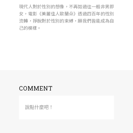
現代人對於性別的想像，不再如過往一般非男即
女，電影《美麗佳人歐蘭朵》透過四百年的性別
流轉，掙脫對於性別的束縛，願我們皆能成為自
己的模樣。
COMMENT
說點什麼吧！