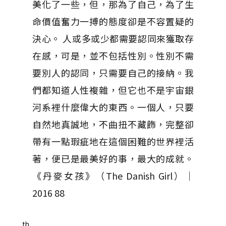
美化了一些，但，那為了自己，為了生
命價值奮力一搏的態度卻是不容置疑的
決心。 人或多或少都需要認同來獲取存
在感，可是，並不包括性別。性別不需
要別人的認同，只需要自己的接納。我
們都知道人性複雜，但它也不是宇宙銀
河系裡什麼偉大的東西。一個人，只要
自然地真誠地，不曲扭不藏飾，完整卻
帶有一點瑕疵地在這個困難的世界裡活
著，便已是最美好的事，最大的成就。
《丹麥女孩》（The Danish Girl）｜
2016 88
th