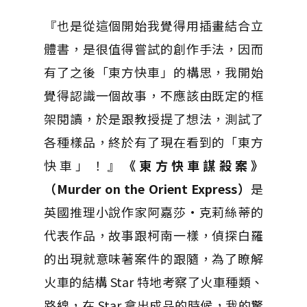
『也是從這個開始我覺得用插畫結合立
體書，是很值得嘗試的創作手法，因而
有了之後「東方快車」的構思，我開始
覺得認識一個故事，不應該由既定的框
架閱讀，於是跟教授提了想法，測試了
各種樣品，終於有了現在看到的「東方
快車」！』
《東方快車謀殺案》
（Murder on the Orient Express）
是
英國推理小說作家阿嘉莎·克莉絲蒂的
代表作品，故事跟柯南一樣，偵探白羅
的出現就意味著案件的跟隨，為了瞭解
火車的結構 Star 特地考察了火車種類、
路線，在 Star 拿出成品的時候，我的驚