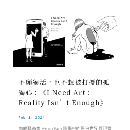
不願獨活，也不想被打擾的孤
獨心：《I Need Art：
Reality Isn’t Enough》
Feb.14.2024
南韓藝術家 Henn Kim 將腦中的黑白世界與現實