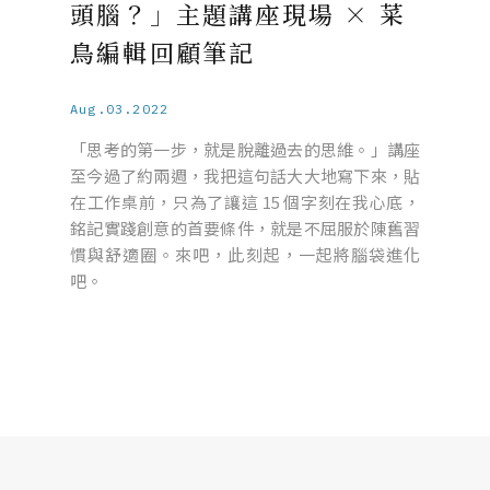
頭腦？」主題講座現場 × 菜
鳥編輯回顧筆記
Aug.03.2022
「思考的第一步，就是脫離過去的思維。」講座
至今過了約兩週，我把這句話大大地寫下來，貼
在工作桌前，只為了讓這 15 個字刻在我心底，
銘記實踐創意的首要條件，就是不屈服於陳舊習
慣與舒適圈。來吧，此刻起，一起將腦袋進化
吧。