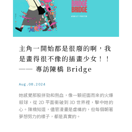
主角一開始都是很廢的啊，我
是畫得很不像的插畫少女！！
── 專訪陳橋 Bridge
Aug.08.2024
她感覺那股拼勁和熱血，像一顆迎面而來的火爆
殺球，從 2D 平面衝破到 3D 世界裡，擊中她的
心。陳橋知道，儘管漫畫是虛構的，但每個朝著
夢想努力的樣子，都是真實的。