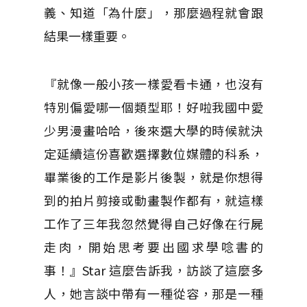
義、知道「為什麼」，那麼過程就會跟
結果一樣重要。
『就像一般小孩一樣愛看卡通，也沒有
特別偏愛哪一個類型耶！好啦我國中愛
少男漫畫哈哈，後來選大學的時候就決
定延續這份喜歡選擇數位媒體的科系，
畢業後的工作是影片後製，就是你想得
到的拍片剪接或動畫製作都有，就這樣
工作了三年我忽然覺得自己好像在行屍
走肉，開始思考要出國求學唸書的
事！』Star 這麼告訴我，訪談了這麼多
人，她言談中帶有一種從容，那是一種