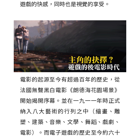
遊戲的快感，同時也是視覺的享受。
電影的起源至今有超過百年的歷史，從
法國無聲黑白電影《朗德海花園場景》
開始揭開序幕。並在一九一一年時正式
納入八大藝術的行列之中（繪畫、雕
塑、建築、音樂、文學、舞蹈、戲劇、
電影）。而電子遊戲的歷史至今約六十