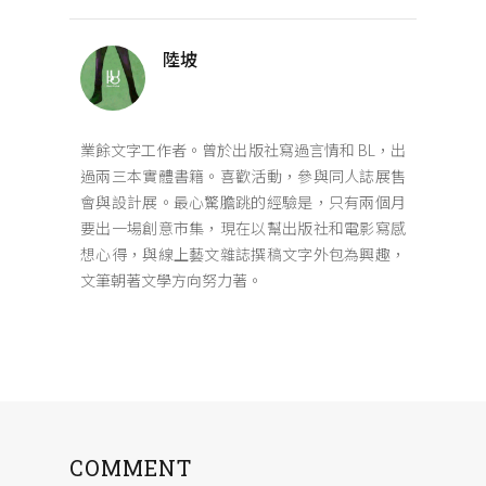
陸坡
業餘文字工作者。曾於出版社寫過言情和 BL，出
過兩三本實體書籍。喜歡活動，參與同人誌展售
會與設計展。最心驚膽跳的經驗是，只有兩個月
要出一場創意市集，現在以幫出版社和電影寫感
想心得，與線上藝文雜誌撰稿文字外包為興趣，
文筆朝著文學方向努力著。
COMMENT