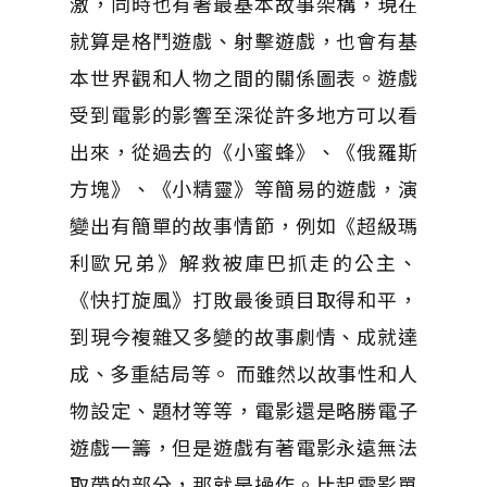
激，同時也有著最基本故事架構，現在
就算是格鬥遊戲、射擊遊戲，也會有基
本世界觀和人物之間的關係圖表。遊戲
受到電影的影響至深從許多地方可以看
出來，從過去的《小蜜蜂》、《俄羅斯
方塊》、《小精靈》等簡易的遊戲，演
變出有簡單的故事情節，例如《超級瑪
利歐兄弟》解救被庫巴抓走的公主、
《快打旋風》打敗最後頭目取得和平，
到現今複雜又多變的故事劇情、成就達
成、多重結局等。 而雖然以故事性和人
物設定、題材等等，電影還是略勝電子
遊戲一籌，但是遊戲有著電影永遠無法
取帶的部分，那就是操作。比起電影單