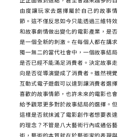
正企圖做到這點，甚至會越來越多的自
由度讓玩家去選擇屬於自己的故事情
節。這不僅反思如今只能透過三維特效
和故事劇情做出變化的電影產業，是否
是一個全新的刺激。在每個人都在講求
獨一無二的當代社會中，一個故事結局
是否已經不能滿足消費者。決定故事走
向是否從導演變成了消費者。雖然視覺
互動式電子遊戲可以達到讓消費者選擇
喜歡的故事情節，也許未來的電影也會
給予觀眾更多對於故事結局的選擇。但
這樣是否就抹滅了電影創作者想要表達
的理念？不管是八大藝術行內或通俗藝
術，藝術的本質就在於藝術家的表現與