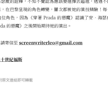
海瑟威的詮釋，不知不覺認為應該要選擇去超越，透過不
睞，在巴黎呈現的角色轉變，屢次都被她的演技精驗！每
位角色，因為《穿著 Prada 的惡魔》認識了安‧海
rada 的惡魔》之後開始期待她的演出。
求請寄信至
screenwriterleo@gmail.com
二十世紀福斯
附原文連結即可轉載