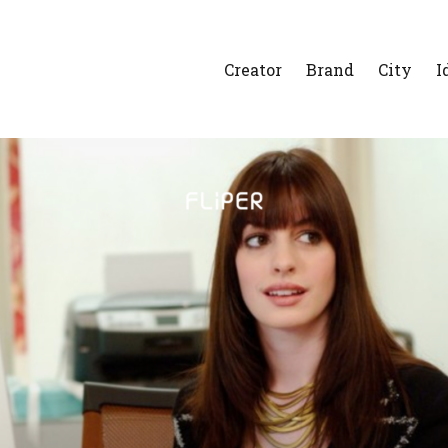
Creator
Brand
City
I