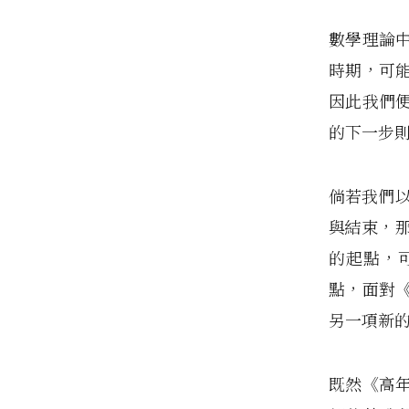
數學理論
時期，可
因此我們
的下一步
倘若我們以
與結束，那
的起點，
點，面對
另一項新
既然《高