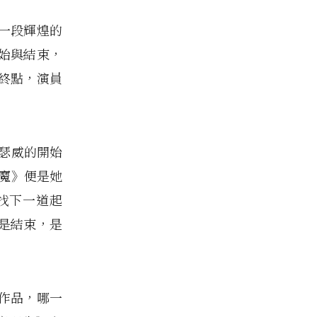
一段輝煌的
始與結束，
終點，演員
海瑟威的開始
惡魔》便是她
找下一道起
是結束，是
作品，哪一