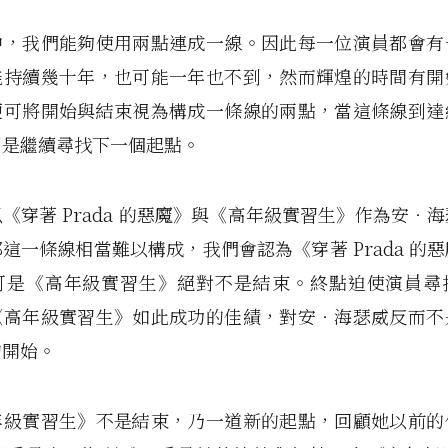
中，我們能夠使用兩點連成一線。因此每一位演員都會有
能持續幾十年，也可能一年也不到，然而輝煌的時間有開
便可將開始與結束視為構成一條線的兩點，當這條線到達
則是繼續尋找下一個起點。
《穿著 Prada 的惡魔》與《高年級實習生》作為安‧
這一條線相當難以構成，我們會認為《穿著 Prada 的
可是《高年級實習生》絕對不是結束。終點迫使演員尋
《高年級實習生》如此成功的佳績，對安‧海瑟威反而不
的開始。
年級實習生》不是結束，乃一道新的起點，回顧她以前的