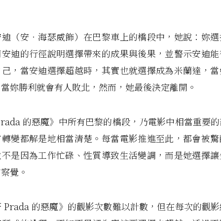
安迪（安‧海瑟威飾）在巴黎車上的橋段中，她說：妳選
用安迪的行徑說明選擇帶來的成果與後果，並警示安迪能
自己，當安迪選擇超越時，其實也就選擇成為米蘭達，當
、當妳勝利就會有人敗北，然而，她最後決定離開。
Prada 的惡魔》中所有巴黎的橋段，乃電影中相當重要
有轉變都解是地相當清楚。每當電影推進至此，都會被驚
並不是因為工作忙碌、性質導致生活變調，而是她選擇讓
有察覺。
 Prada 的惡魔》的觀影次數難以計數，但在每次的觀