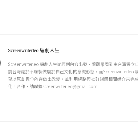
Screenwriterleo 編劇人生
Screenwriterleo 編劇人生從原創內容出發，讓觀眾看到由台灣獨
前台灣處於不願製做屬於自己文化的意識形態，而Screenwriterleo
望以原創數位內容做出改變，並利用網路與社群媒體相關媒介來完
化。合作，請聯繫screenwriterleo@gmail.com