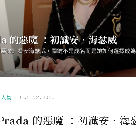
r｜人物
Oct.12.2015
Prada 的惡魔 ：初識安‧海