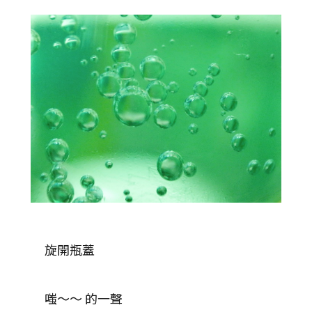
旋開瓶蓋
嗤～～ 的一聲