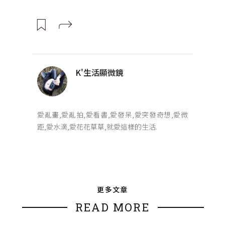
K'生活顯微鏡
愛亂畫,愛亂拍,愛看書,愛發呆,愛突發奇想,愛微
距,愛水滴,愛花花草草,就愛這樣的生活.
更多文章
READ MORE