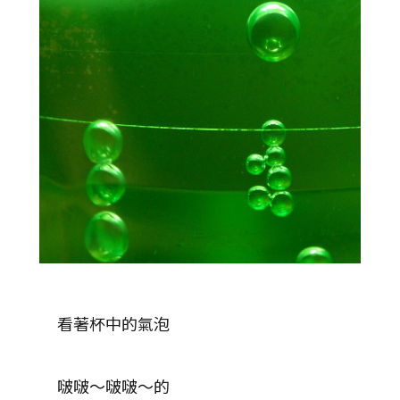
看著杯中的氣泡
啵啵～啵啵～的