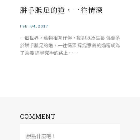
胼手胝足的道，一往情深
Feb.04.2017
一個世界，萬物相互作伴，輪迴以及生長 偏偏落
於胼手胝足的道，一往情深 探究意義的過程成為
了意義 追尋究極的路上 ……
COMMENT
說點什麼吧！