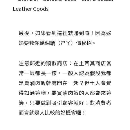
最後，如果看到這裡就賺到囉！因為姊
姊要教你幾個議（ㄕㄚ）價秘招。
注意鄰近的類似商店：在土耳其商店常
常一區都長一樣，一般人認為假設我都
是賣滷肉飯幹嘛開在一起？但土人會覺
得如過這樣，要買滷肉飯的人都會來這
邊，只要做到吸引顧客就好！對消費者
而言就是大比較的好機會囉！