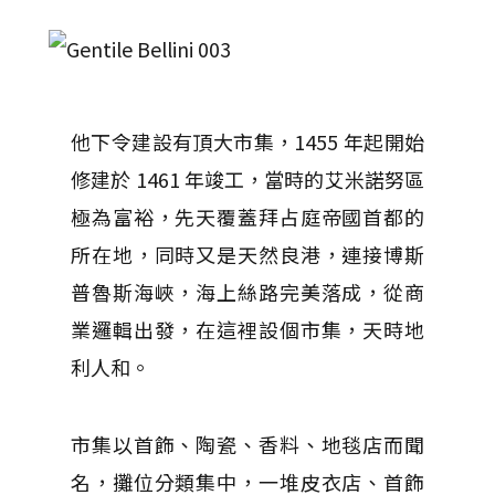
他下令建設有頂大市集，1455 年起開始
修建於 1461 年竣工，當時的艾米諾努區
極為富裕，先天覆蓋拜占庭帝國首都的
所在地，同時又是天然良港，連接博斯
普魯斯海峽，海上絲路完美落成，從商
業邏輯出發，在這裡設個市集，天時地
利人和。
市集以首飾、陶瓷、香料、地毯店而聞
名，攤位分類集中，一堆皮衣店、首飾