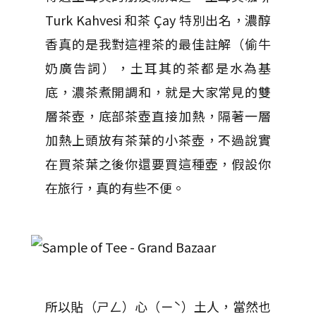
Turk Kahvesi 和茶 Çay 特別出名，濃醇
香真的是我對這裡茶的最佳註解（偷牛
奶廣告詞），土耳其的茶都是水為基
底，濃茶煮開調和，就是大家常見的雙
層茶壺，底部茶壺直接加熱，隔著一層
加熱上頭放有茶葉的小茶壺，不過說實
在買茶葉之後你還要買這種壺，假設你
在旅行，真的有些不便。
所以貼（ㄕㄥ）心（ㄧˋ）土人，當然也