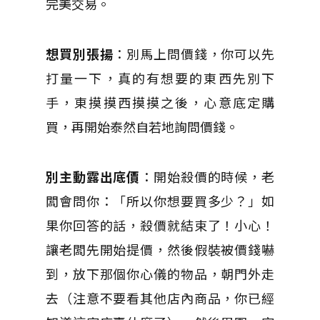
完美交易。
想買別張揚
：別馬上問價錢，你可以先
打量一下，真的有想要的東西先別下
手，東摸摸西摸摸之後，心意底定購
買，再開始泰然自若地詢問價錢。
別主動露出底價
：開始殺價的時候，老
闆會問你：「所以你想要買多少？」如
果你回答的話，殺價就結束了！小心！
讓老闆先開始提價，然後假裝被價錢嚇
到，放下那個你心儀的物品，朝門外走
去（注意不要看其他店內商品，你已經