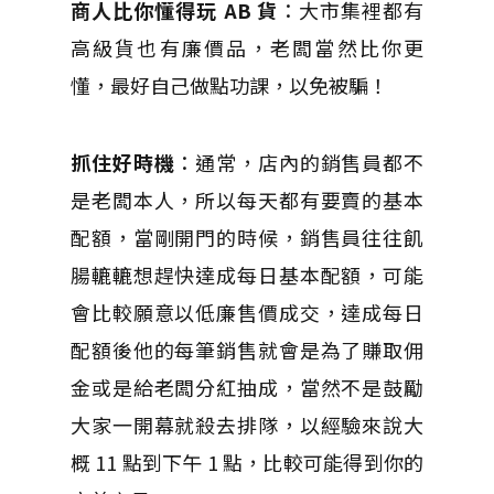
商人比你懂得玩 AB 貨
：大市集裡都有
高級貨也有廉價品，老闆當然比你更
懂，最好自己做點功課，以免被騙！
抓住好時機
：通常，店內的銷售員都不
是老闆本人，所以每天都有要賣的基本
配額，當剛開門的時候，銷售員往往飢
腸轆轆想趕快達成每日基本配額，可能
會比較願意以低廉售價成交，達成每日
配額後他的每筆銷售就會是為了賺取佣
金或是給老闆分紅抽成，當然不是鼓勵
大家一開幕就殺去排隊，以經驗來說大
概 11 點到下午 1 點，比較可能得到你的