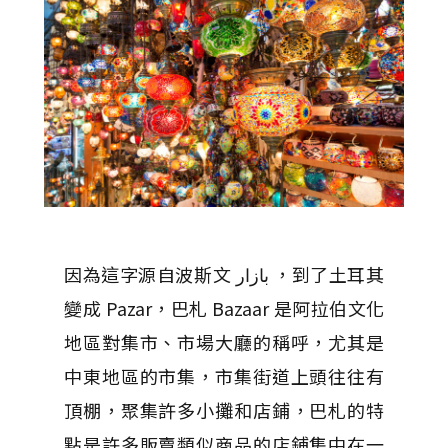
因為這字源自波斯文 بازار ，到了土耳其
變成 Pazar，巴札 Bazaar 是阿拉伯文化
地區對集市、市場大廳的稱呼，尤其是
中東地區的市集，市集街道上頭往往有
頂棚，聚集許多小攤和店鋪，巴札的特
點是許多販賣類似商品的店鋪集中在一