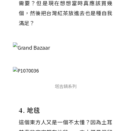
需要？但是現在想想當時真應該買幾
個，然後把台灣紅茶放進去也是種自我
滿足？
塔吉鍋系列
4. 地毯
這個東方人又是一個不太懂？因為土耳