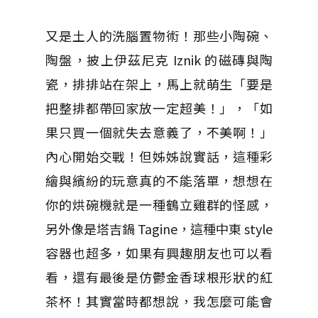
又是土人的洗腦置物術！那些小陶碗、
陶盤，披上伊茲尼克 Iznik 的磁磚與陶
瓷，排排站在架上，馬上就萌生「要是
把整排都帶回家放一定超美！」，「如
果只買一個就失去意義了，不美啊！」
內心開始交戰！但姊姊說實話，這種彩
繪與繽紛的玩意真的不能落單，想想在
你的烘碗機就是一種鶴立雞群的怪感，
另外像是塔吉鍋 Tagine，這種中東 style
容器也超多，如果有興趣朋友也可以看
看，還有最後是仿鬱金香球根形狀的紅
茶杯！其實當時都想說，我怎麼可能會