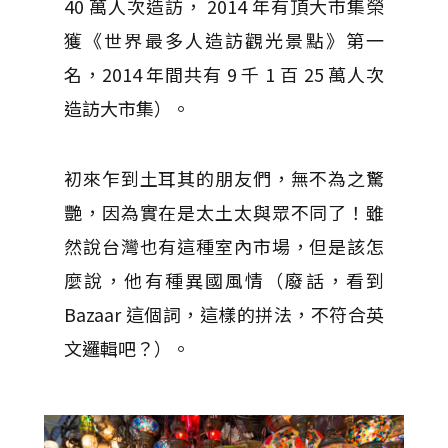
40 萬人次造訪， 2014 年有頂大市集榮
獲《世界最多人造訪觀光景點》第一
名，2014 年間共有 9 千 1 百 25 萬人次
造訪大市集）。
初來乍到土耳其的朋友們，無不為之驚
艷，因為實在是太土太與眾不同了！雖
然說台灣也有這種室內市場，但是該怎
麼說，他有種異國風情（廢話，看到
Bazaar 這個詞，這樣的拼法，不符合英
文邏輯吧？）。