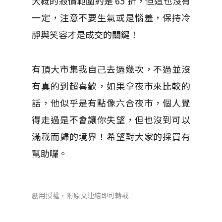
大概的殺價範圍約是 65 折，但這也沒有
一定，注意不要生氣或是惱羞，保持冷
靜與笑容才是成交的關鍵！
有頂大市集我自己去過幾次，不過並沒
有真的到超喜歡，如果拿夜市來比較的
話，他似乎是有點像六合夜市，個人覺
得走過是不會讓你失望，但也沒到可以
滿載而歸的境界！希望對大家的採買有
幫助囉。
創用授權，附原文連結即可轉載