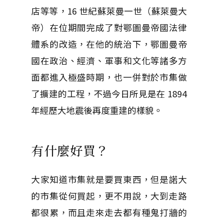
店等等，16 世紀蘇萊曼一世（蘇萊曼大
帝）在位期間完成了對鄂圖曼帝國法律
體系的改造，在他的統治下，鄂圖曼帝
國在政治、經濟、軍事和文化等諸多方
面都進入極盛時期，也一併對於市集做
了擴建的工程，不過今日所見是在 1894
年經歷大地震後再度重建的樣貌。
有什麼好買？
大家知道市集就是要買東西，但是諾大
的市集從何買起，更不用說，大到走路
都很累，而且走來走去都有種鬼打牆的