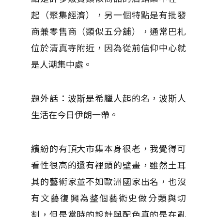
起（聚集經濟），另一個特點是有批發
商兼零售商（類似五分舖），通常巴札
位於清真寺附近，因為從前信仰中心就
是人潮集中處。
題外話：波斯是希臘人起的名，波斯人
生活在今日伊朗一帶。
繽紛的有頂大市集本身很老，我覺得可
看性很高的還有裡頭的壁畫，雖然土耳
其的藝術家並不如歐洲國家出名，也沒
有文藝復興為整個藝術史做分類與切
割，但是當時的設計與配色真的是在亂