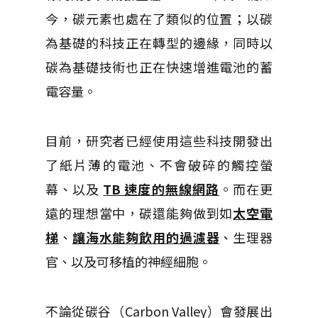
今，碳元素也處在了類似的位置；以碳
為基礎的科技正在轉型的邊緣，同時以
碳為基礎技術也正在快速增進電池的蓄
電容量。
目前，研究者已經使用這些科技開發出
了紙片薄的電池、不會破碎的觸控螢
幕、以及
TB 速度的無線網路
。而在更
遠的理想當中，碳還能夠做到如
太空電
梯
、
讓海水能夠飲用的過濾器
、生理器
官、以及可移植的神經細胞。
不論從碳谷（Carbon Valley）會發展出