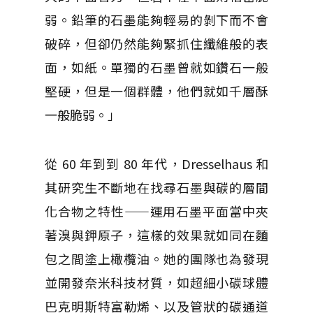
弱。鉛筆的石墨能夠輕易的剝下而不會
破碎，但卻仍然能夠緊抓住纖維般的表
面，如紙。單獨的石墨曾就如鑽石一般
堅硬，但是一個群體，他們就如千層酥
一般脆弱。」
從 60 年到到 80 年代，Dresselhaus 和
其研究生不斷地在找尋石墨與碳的層間
化合物之特性——運用石墨平面當中夾
著溴與鉀原子，這樣的效果就如同在麵
包之間塗上橄欖油。她的團隊也為發現
並開發奈米科技材質，如超細小碳球體
巴克明斯特富勒烯、以及管狀的碳通道