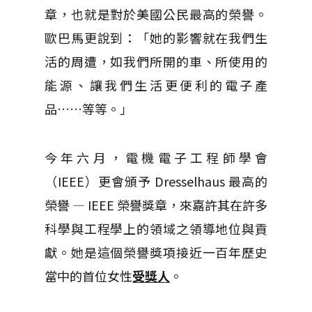
章，也就是對於美國公民最高的榮譽。
歐巴馬更說到：「她的影響就在我們生
活的周遭，如我們所開的車、所使用的
能源、讓我們生活更便利的電子產
品……等等。」
今年六月，電機電子工程師學會
（IEEE）更會頒予 Dresselhaus 最高的
榮譽 — IEEE 榮譽獎章，來嘉許其在許多
科學與工程學上的領域之領導地位與貢
獻。她是這個榮譽獎項接近一百年歷史
當中的首位女性
受獎人
。