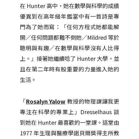
在 Hunter 高中，她在數學與科學的成績
優異到在高年級年鑑當中有一首詩是專
門為了她而寫：「任何方程式她都能解
開／任何問題都難不倒她／Mildred 等於
聰明與有趣／在數學與科學沒有人比得
上。」接著她繼續唸了 Hunter 大學，並
且在第二年時有股重要的力量進入她的
生活。
「
Rosalyn Yalow
教授的物理課讓我更
專注在科學的專業上」Dresselhaus 談
到她在 Hunter 最喜歡的一堂課。這堂由
1977 年生理與醫療學諾貝爾獎得主所教