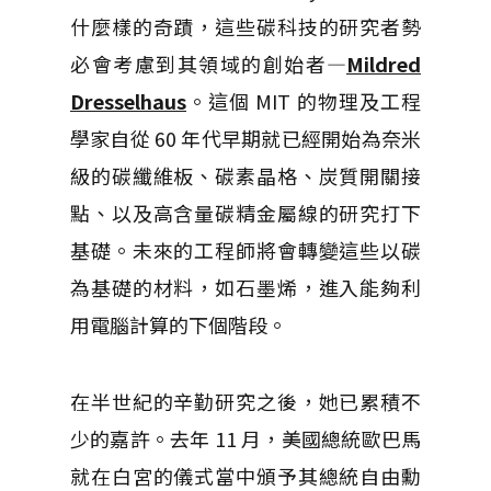
什麼樣的奇蹟，這些碳科技的研究者勢
必會考慮到其領域的創始者—
Mildred
Dresselhaus
。這個 MIT 的物理及工程
學家自從 60 年代早期就已經開始為奈米
級的碳纖維板、碳素晶格、炭質開關接
點、以及高含量碳精金屬線的研究打下
基礎。未來的工程師將會轉變這些以碳
為基礎的材料，如石墨烯，進入能夠利
用電腦計算的下個階段。
在半世紀的辛勤研究之後，她已累積不
少的嘉許。去年 11 月，美國總統歐巴馬
就在白宮的儀式當中頒予其總統自由勳