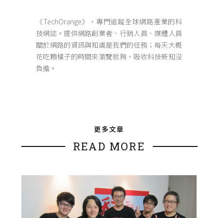
《TechOrange》，專門追蹤全球網路產業的科
技網誌。提供網路創業者、行銷人員、媒體人員
關於網路的資訊與知識是我們的任務；每天大概
花吃顆橘子的時間來瀏覽就夠，吸收科技新知沒
負擔。
更多文章
READ MORE