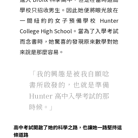
學校只招收男生。因此她便將眼光放在
一間紐約的女子預備學校 Hunter
College High School。當為了入學考試
而念書時，她驚喜的發現原來數學對她
來說是那麼容易。
「我的興趣是被我自願唸
書所啟發的，也就是準備
Hunter 高中入學考試的那
時候。」
高中考試開啟了她的科學之路，也讓她一路堅持這
條道路