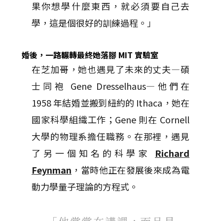
果你想學什麼東西，就必須要自己去
學，這是個很好的訓練過程。」
婚後，一路輾轉最終她落腳 MIT 實驗室
在芝加哥，她也遇見了未來的丈夫—碩
士同袍 Gene Dresselhaus—他們在
1958 年結婚並搬到紐約的 Ithaca，她在
國家科學組織工作；Gene 則在 Cornell
大學的物理系擔任職務。在那裡，遇見
了另一個知名的科學家
Richard
Feynman
，當時他正在發展後來成為電
動力學量子理論的方程式。