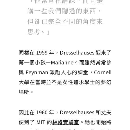
「他常常在講課，而且是
講一些我們聽過的東西，
但卻已完全不同的角度來
思考。」
同樣在 1959 年，Dresselhauses 迎來了
第一個小孩—Marianne。而雖然常常參
與 Feynman 激勵人心的課堂，Cornell
大學在當時並不是女性追求學士的夢幻
場所。
因此在 1960 年，Dresselhauses 和丈夫
便到了 MIT 的
林肯實驗室
。她也開始將