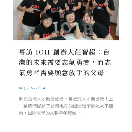
專訪 IOH 創辦人莊智超：台
灣的未來需要志氣勇者，而志
氣勇者需要願意放手的父母
Aug.15.2014
解決台灣人才斷層危機，自己的人才自己救！上
一篇我們提到了台灣現在的出國留學狀況大不如
前，出國求學的人數年年驟減 ……