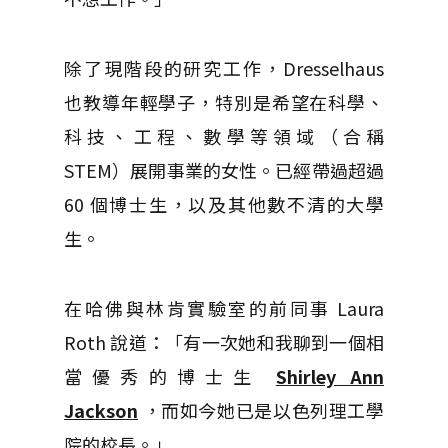
除了現階段的研究工作，Dresselhaus
也教導年輕學子，特別是希望在科學、
科技、工程、數學等領域（合稱
STEM）展開事業的女性。已經帶過超過
60 個博士生，以及其他數不清的大學
生。
在哈佛與林肯實驗室的前同事 Laura
Roth 說道：「有一次她和我聊到一個相
當優秀的博士生
Shirley Ann
Jackson
，而如今她已是以色列理工學
院的校長。」