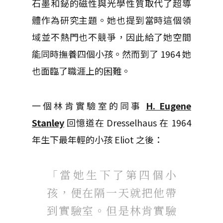
石墨和鉍的磁性與光學性質取代了超導
體作為研究主題。她也提到當時這個領
域並不熱門也不競爭，因此給了她空間
能同時撫養四個小孩。然而到了 1964 她
也面臨了職涯上的困難。
一個林肯實驗室的同事
H. Eugene
Stanley
回憶道在 Dresselhaus 在 1964
年生下最年輕的小孩 Eliot 之後：
「當她生下了第四個小
孩，便在隔一天就把他帶
到實驗室。但是林肯實驗