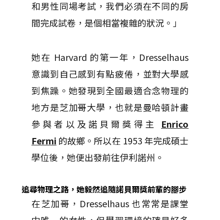
和男性同場考試，我們必須在不同的房
間完成試卷，是個相當複雜的狀況。」
她在 Harvard 的第一年，Dresselhaus
意識到自己感到有點疲倦，並對大學感
到焦躁。她發現到全國最適合念物理的
地方是芝加哥大學，也就是曼哈頓計畫
參與者以及諾貝爾獎得主
Enrico
Fermi
的故鄉。所以在 1953 年完成碩士
學位後，她便出發前往伊利諾州。
追尋物理之路，她毅然追隨諾貝爾獎前輩的腳步
在芝加哥，Dresselhaus 也常常是課堂