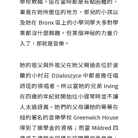
學校教職。這在當時都是有點困難的，
畢竟在她所居住的地方，那兒的小孩以
及她在 Bronx 區上的小學同學大多對學
業都沒什麼興趣。但某個神秘的力量介
入了，那就是音樂。
她的祖父與外祖父在她父親過去位於波
蘭的小村莊 Dzialoszyce 中都是擔任唱
詩班的領唱者。所以當她的兄弟 Irving
在四歲的年紀就開始拉小提琴時並不讓
人太過訝異。她們的父母讓她的哥哥在
紐約著名的音樂學校 Greenwich House
得到了獎學金的資格；而當 Mildred 四