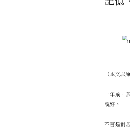
記憶
（本文以原文
十年前，
說好。
不管是對