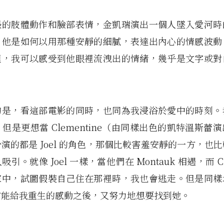
張的肢體動作和臉部表情，金凱瑞演出一個人墜入愛河時
，他是如何以用那種安靜的細膩，表達出內心的情感波動
裡，我可以感受到他眼裡流洩出的情緒，幾乎是文字或對
的是，看這部電影的同時，也同為我浸浴於愛中的時刻。
el，但是更想當 Clementine（由同樣出色的凱特溫斯蕾
演的都是 Joel 的角色，那個比較害羞安靜的一方，也
引。就像 Joel 一樣，當他們在 Montauk 相遇，而 Cle
家中，試圖假裝自己住在那裡時，我也會逃走。但是同樣
方能給我重生的感動之後，又努力地想要找到她。