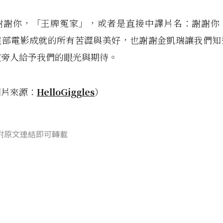
謝謝你，「王牌冤家」，或者是直接中譯片名：謝謝你
這部電影成就的所有苦澀與美好，也謝謝金凱瑞讓我們知
破旁人給予我們的眼光與期待。
圖片來源：
HelloGiggles
）
附原文連結即可轉載