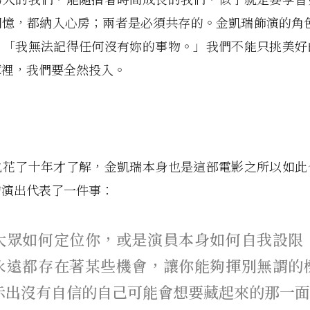
憶，都納入心房；兩者是必須共存的。金凱瑞飾演的角色 J
：「我無法記得任何沒有妳的事物。」我們不能只挑美好
庫裡，我們要全然投入。
。
也花了十年才了解，金凱瑞本身也是這部電影之所以如此
的演出代表了一件事：
大眾如何定位你，或是演員本身如何自我設限
永遠都存在著某些機會，讓你能夠揮別無謂的
示出沒有自信的自己可能會想要藏起來的那一面