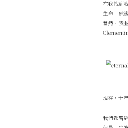
在我找到我
生命，然
當然，我
Clemen
現在，十
我們都曾
但是，生