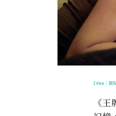
Idea｜觀
《王