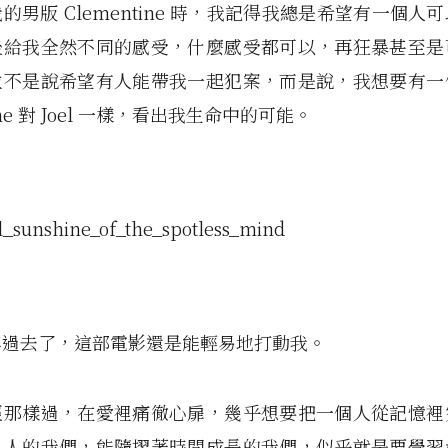
的男版 Clementine 時，我記得我總是希望有一個人
後給我全然不同的感受，什麼感受都可以，再狂暴甚至是
並不是說希望有人能帶我一起犯案，而是說，我想要有一
tine 對 Joel 一樣，看出我生命中的可能。
年過去了，這部電影還是能輕易地打動我。
經那樣過，在愛裡痛徹心扉，幾乎想要把一個人從記憶裡
為人的我們，能隨摺著時間成長的我們，似乎就是要學習