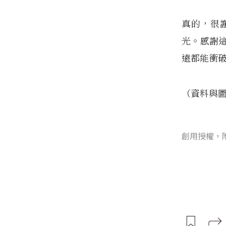
真的，很
光。感謝
遠都能衝
（資料與
創用授權，