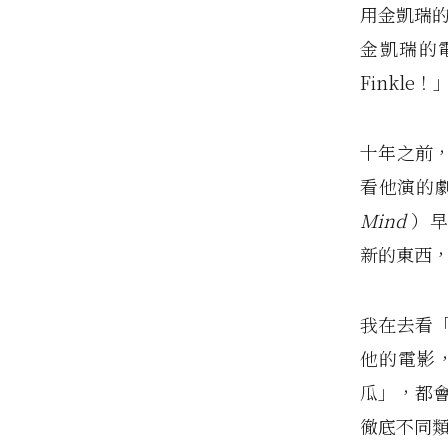
用金凱瑞的
金凱瑞的電
Finkle！
十年之前
看他演的
Mind
）
新的東西
我在去看
他的電影
瓜」，都
徹底不同類