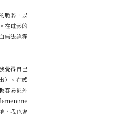
的脆弱，以
。在電影的
白無法詮釋
我覺得自己
演出）。在感
比較容易被外
mentine
地，我也會