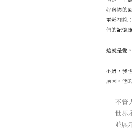
好與壞的回
電影裡說
們的記憶
這就是愛
不過，我
原因。他
不管
世界
並展