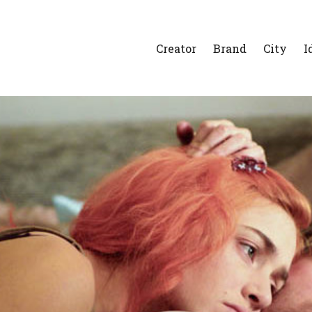
Creator
Brand
City
I