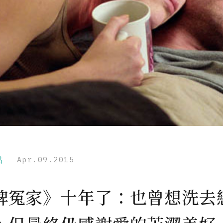
點
Apr.09.2015
牌冤家》十年了：也曾想洗去