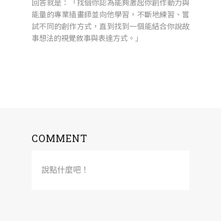
回答就是：「找個你認為能夠激起你創作動力與
能量的專業插畫師並向他學習，不斷地練習、嘗
試不同的創作方式，直到找到一個能結合你說故
事想法的視覺敘事與表達方式。」
COMMENT
說點什麼吧！