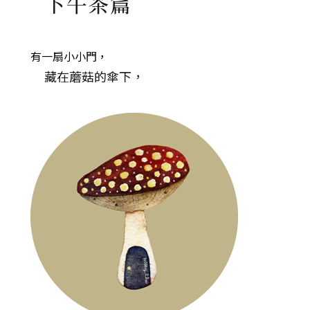
下午茶篇
有一扇小小門，
藏在蘑菇的傘下，