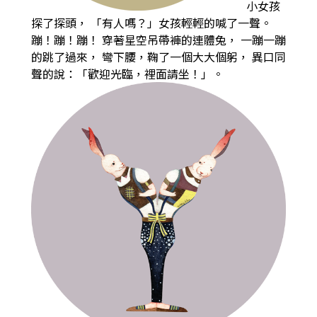
小女孩
探了探頭，
「有人嗎？」女孩輕輕的喊了一聲。
蹦！蹦！蹦！
穿著星空吊帶褲的連體兔，
一蹦一蹦
的跳了過來，
彎下腰，鞠了一個大大個躬，
異口同
聲的說：「歡迎光臨，裡面請坐！」。