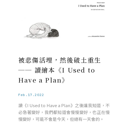
被悲傷活埋，然後破土重生
── 讀繪本《I Used to
Have a Plan》
Feb.17.2022
讀《I Used to Have a Plan》之後讓我知道，不
必急著變好，我們都知道會慢慢變好，也正在慢
慢變好，可能不會是今天，但總有一天會的。