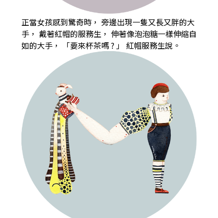
正當女孩感到驚奇時，
旁邊出現一隻又長又胖的大
手，
戴著紅帽的服務生，
伸著像泡泡糖一樣伸縮自
如的大手，
「要來杯茶嗎
?
」 紅帽服務生說。