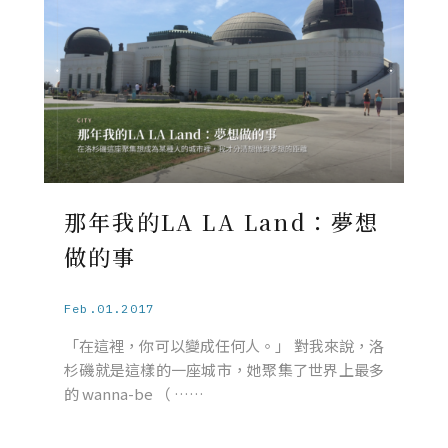
那年我的LA LA Land：夢想
做的事
Feb.01.2017
「在這裡，你可以變成任何人。」 對我來說，洛
杉磯就是這樣的一座城市，她聚集了世界上最多
的 wanna-be （ ……