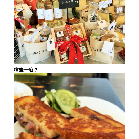
嚐些什麼？