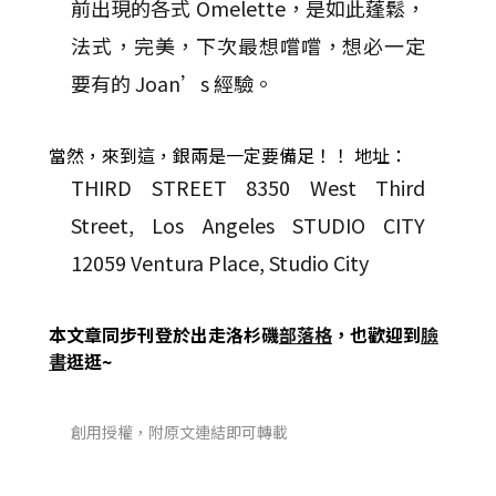
前出現的各式 Omelette，是如此蓬鬆，
法式，完美，下次最想嚐嚐，想必一定
要有的 Joan’s 經驗。
當然，來到這，銀兩是一定要備足！！
地址：
THIRD STREET 8350 West Third
Street, Los Angeles STUDIO CITY
12059 Ventura Place, Studio City
本文章同步刊登於出走洛杉磯
部落格
，也歡迎到
臉
書
逛逛~
創用授權，附原文連結即可轉載