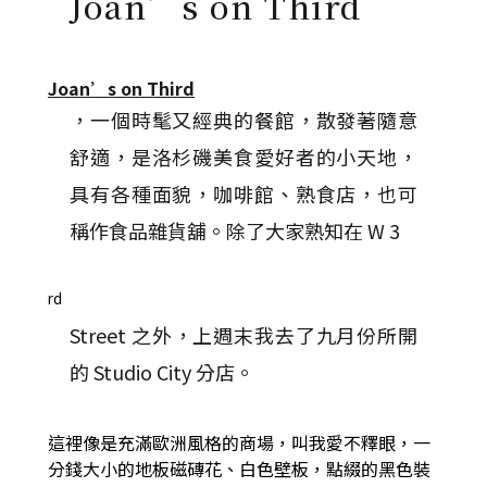
Joan’s on Third
Joan’s on Third
，一個時髦又經典的餐館，散發著隨意
舒適，是洛杉磯美食愛好者的小天地，
具有各種面貌，咖啡館、熟食店，也可
稱作食品雜貨舖。除了大家熟知在 W 3
rd
Street 之外，上週末我去了九月份所開
的 Studio City 分店。
這裡像是充滿歐洲風格的商場，叫我愛不釋眼，一
分錢大小的地板磁磚花、白色壁板，點綴的黑色裝