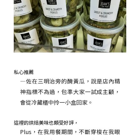
私心推薦
—佐在三明治旁的醃黃瓜，說是店內精
神指標不為過，包準大家一試成主顧，
會從冷藏櫃中拎一小盒回家。
這裡的烘焙美味也頗受好評，
Plus，在我用餐期間，不斷穿梭在我眼