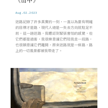
《山中》
Aug.02.2023
迷路記錄了許多真實的一刻，一直以為要有明確
的目標才是路，現代人總是一失去方向就駐足不
前，這一趟迷路，我體認到緊張害怕的感覺，但
它們都是過客，我很樂意讓它們陪我走一段路，
也很願意讓它們離開，原來迷路就是一條路，路
上的一切風景都被我帶走了。