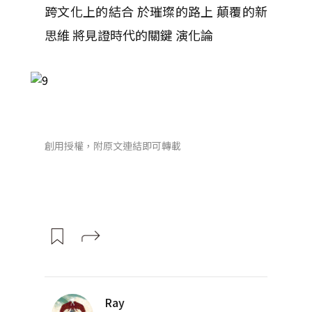
跨文化上的結合 於璀璨的路上 顛覆的新
思維 將見證時代的關鍵 演化論
創用授權，附原文連結即可轉載
Ray