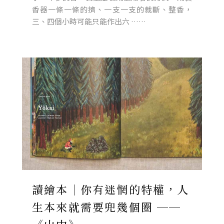
香器一條一條的擠、一支一支的裁斷、整香，
三、四個小時可能只能作出六 ……
讀繪本｜你有迷惘的特權，人
生本來就需要兜幾個圈 ──