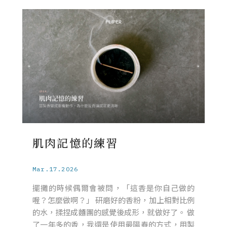
肌肉記憶的練習
Mar.17.2026
擺攤的時候偶爾會被問，「這香是你自己做的
喔？怎麼做啊？」 研磨好的香粉，加上相對比例
的水，揉捏成麵團的感覺後成形，就做好了。 做
了一年多的香，我還是使用最陽春的方式，用製