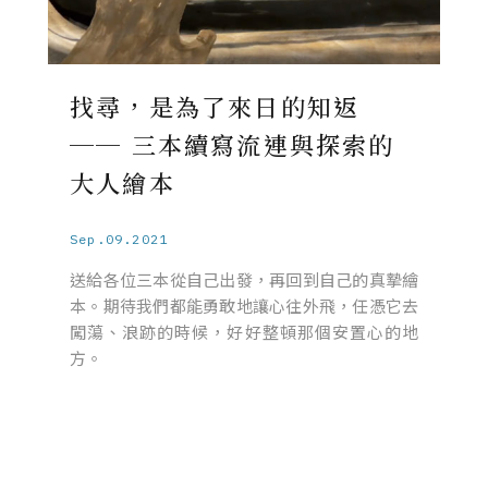
找尋，是為了來日的知返
── 三本續寫流連與探索的
大人繪本
Sep.09.2021
送給各位三本從自己出發，再回到自己的真摯繪
本。期待我們都能勇敢地讓心往外飛，任憑它去
闖蕩、浪跡的時候，好好整頓那個安置心的地
方。