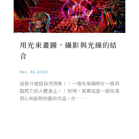
用光束畫圖，攝影與光線的結
合
Dec.16.2013
這是什麼超自然現象！！一堆光束綑綁在一個瀕
臨死亡的人體身上！！ 好吧，其實這是一個充滿
耐心和創新的藝術作品。在 ……