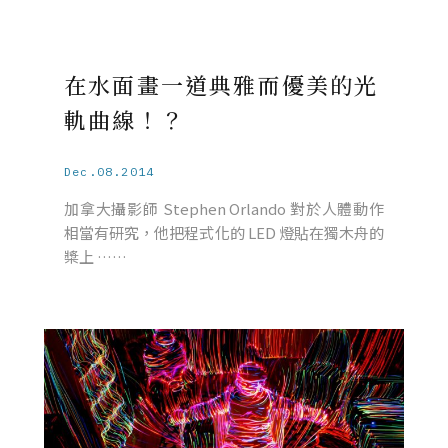
在水面畫一道典雅而優美的光
軌曲線！？
Dec.08.2014
加拿大攝影師 Stephen Orlando 對於人體動作
相當有研究，他把程式化的 LED 燈貼在獨木舟的
槳上 ……