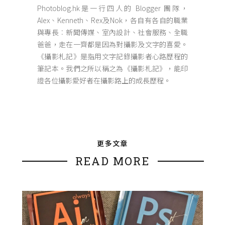
Photoblog.hk是一行四人的 Blogger 團隊，
Alex、Kenneth、Rex及Nok，各自有各自的職業
與專長︰新聞傳媒、室內設計、社會服務、全職
爸爸，走在一齊都是因為對攝影及文字的喜愛。
《攝影札記》是指用文字記錄攝影者心路歷程的
筆記本。我們之所以稱之為《攝影札記》，能印
證各位攝影愛好者在攝影路上的成長歷程。
更多文章
READ MORE