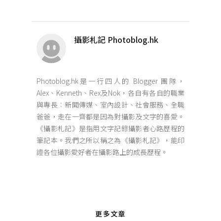
攝影札記 Photoblog.hk
Photoblog.hk是一行四人的 Blogger 團隊，
Alex、Kenneth、Rex及Nok，各自有各自的職業
與專長︰新聞傳媒、室內設計、社會服務、全職
爸爸，走在一齊都是因為對攝影及文字的喜愛。
《攝影札記》是指用文字記錄攝影者心路歷程的
筆記本。我們之所以稱之為《攝影札記》，能印
證各位攝影愛好者在攝影路上的成長歷程。
更多文章