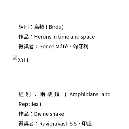
組別︰鳥類 ( Birds )
作品︰Herons in time and space
得獎者︰Bence Máté，匈牙利
組別︰兩棲類 ( Amphibians and
Reptiles )
作品︰Divine snake
得獎者︰Raviprakash S S，印度