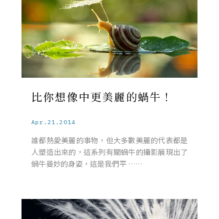
比你想像中更美麗的蝸牛！
Apr.21.2014
誰都熱愛美麗的事物，但大多數美麗的代表都是
人塑造出來的，這系列有關蝸牛的攝影展現出了
蝸牛曼妙的身姿，這是我們平 ……