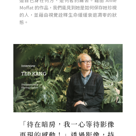
道自己身在何方、是何者的痛苦。藉由 Anne
Moffat 的作品，我們能見到她是如何保存她珍視
的人，並藉由視覺詮釋生命緩緩衰退凋零的狀
態。
「待在暗房，我一心等待影像
再現的感動！」透過影像，持