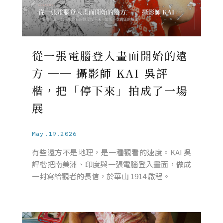
從一張電腦登入畫面開始的遠
方 ── 攝影師 KAI 吳評
楷，把「停下來」拍成了一場
展
May.19.2026
有些遠方不是地理，是一種觀看的速度。KAI 吳
評楷把南美洲、印度與一張電腦登入畫面，做成
一封寫給觀者的長信，於華山 1914 啟程。