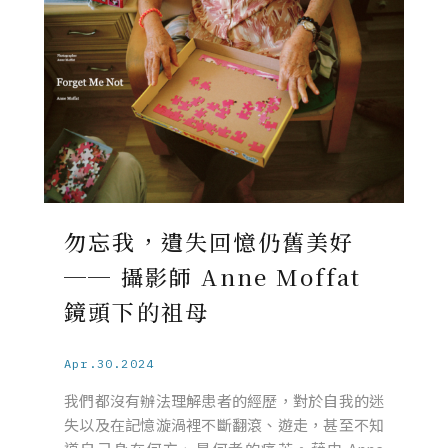
勿忘我，遺失回憶仍舊美好
── 攝影師 Anne Moffat
鏡頭下的祖母
Apr.30.2024
我們都沒有辦法理解患者的經歷，對於自我的迷
失以及在記憶漩渦裡不斷翻滾、遊走，甚至不知