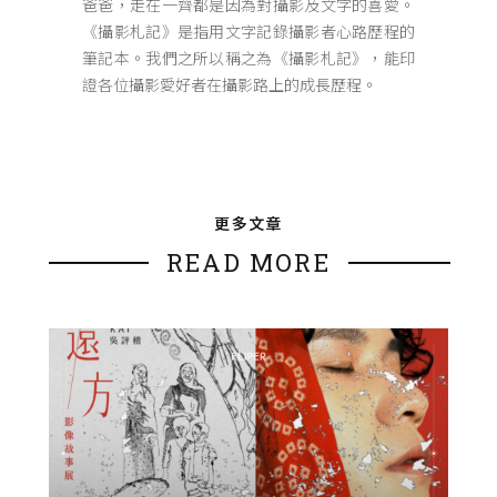
爸爸，走在一齊都是因為對攝影及文字的喜愛。
《攝影札記》是指用文字記錄攝影者心路歷程的
筆記本。我們之所以稱之為《攝影札記》，能印
證各位攝影愛好者在攝影路上的成長歷程。
更多文章
READ MORE