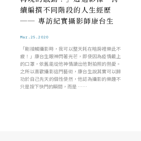
續編撰不同階段的人生經歷
── 專訪紀實攝影師康台生
Mar.25.2020
「剛接觸攝影時，我可以整天耗在暗房裡樂此不
疲！」康台生眼神閃著光芒，即使因為疫情戴上
的口罩，依舊能從他神情讀出他對拍照的熱愛。
之所以喜歡攝影這門藝術，康台生說其實可以歸
功於自己先天的個性使然，他認為攝影的樂趣不
只是按下快門的瞬間，而是 ……