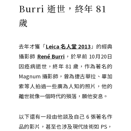
Burri 逝世，終年 81
歲
去年才獲「
Leica 名人堂 2013
」的經典
攝影師
René Burri
，於早前 10月20日
因癌病逝世，終年 81 歲，作為著名的
Magnum 攝影師，曾為捷古華拉、畢加
索等人拍過一些廣為人知的照片，他的
離世就像一個時代的殞落，願他安息。
以下還有一段由他談及自己 6 張著名作
品的影片，甚至也涉及現代技術如 PS，