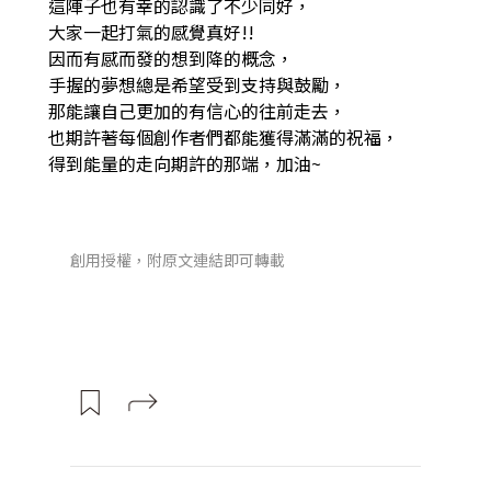
這陣子也有幸的認識了不少同好，
大家一起打氣的感覺真好!!
因而有感而發的想到降的概念，
手握的夢想總是希望受到支持與鼓勵，
那能讓自己更加的有信心的往前走去，
也期許著每個創作者們都能獲得滿滿的祝福，
得到能量的走向期許的那端，加油~
創用授權，附原文連結即可轉載