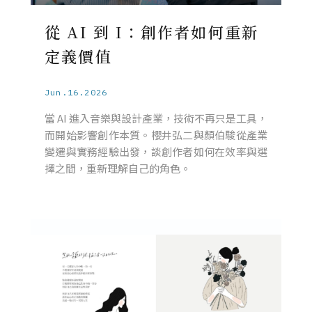
從 AI 到 I：創作者如何重新
定義價值
Jun.16.2026
當 AI 進入音樂與設計產業，技術不再只是工具，
而開始影響創作本質。櫻井弘二與顏伯駿從產業
變遷與實務經驗出發，談創作者如何在效率與選
擇之間，重新理解自己的角色。