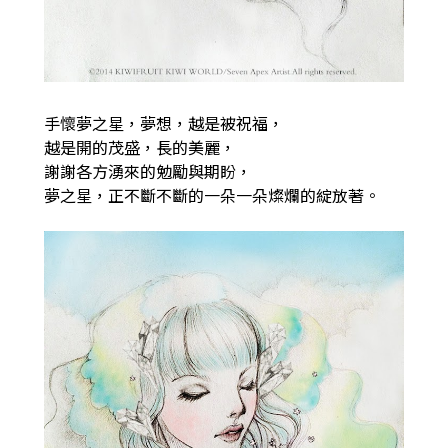
手懷夢之星，夢想，越是被祝福，
越是開的茂盛，長的美麗，
謝謝各方湧來的勉勵與期盼，
夢之星，正不斷不斷的一朵一朵燦爛的綻放著。