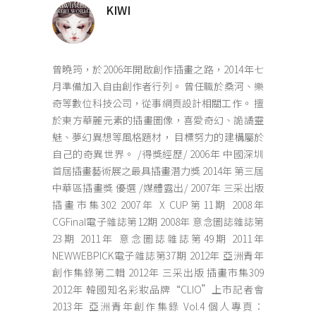
KIWI
曾曉筠，於2006年開啟創作插畫之路，2014年七
月準備加入自由創作者行列。 曾任職於桑河、樂
奇等數位科技公司，從事網頁設計相關工作。 擅
於東方華麗元素的插畫圖像，喜愛奇幻、詭譎靈
魅、夢幻異想等風格題材， 目標努力的建構屬於
自己的奇異世界。 /得獎經歷/ 2006年 中國深圳
首屆插畫藝術展之最具插畫潛力獎 2014年 第三屆
中華區插畫獎 優選 /媒體露出/ 2007年 三采出版
插畫市集302 2007年 X CUP第11期 2008年
CGFinal電子雜誌第12期 2008年 意念圖誌雜誌第
23期 2011年 意念圖誌雜誌第49期 2011年
NEWWEBPICK電子雜誌第37期 2012年 亞洲青年
創作集錄第二輯 2012年 三采出版 插畫市集309
2012年 韓國知名彩妝品牌“CLIO”上市記者會
2013年 亞洲青年創作集錄 Vol.4 個人專頁：