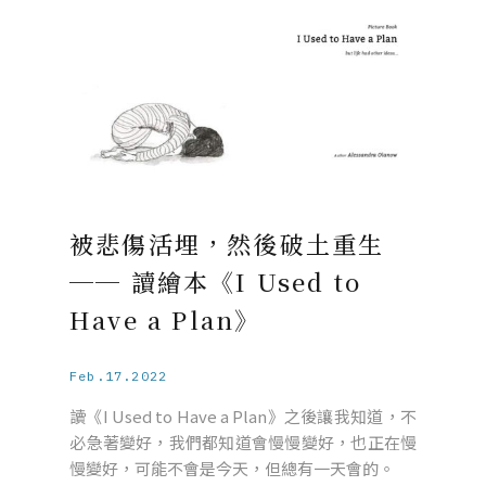
被悲傷活埋，然後破土重生
── 讀繪本《I Used to
Have a Plan》
Feb.17.2022
讀《I Used to Have a Plan》之後讓我知道，不
必急著變好，我們都知道會慢慢變好，也正在慢
慢變好，可能不會是今天，但總有一天會的。