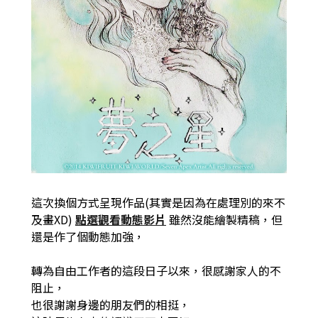
這次換個方式呈現作品(其實是因為在處理別的來不
及畫XD)
點選觀看動態影片
雖然沒能繪製精稿，但
還是作了個動態加強，
轉為自由工作者的這段日子以來，很感謝家人的不
阻止，
也很謝謝身邊的朋友們的相挺，