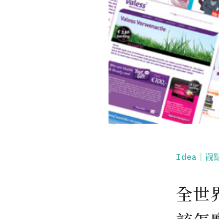
Idea｜觀
全世