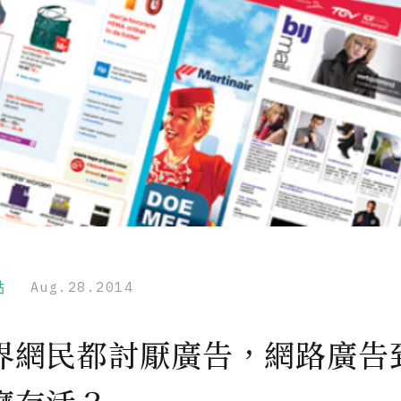
點
Aug.28.2014
界網民都討厭廣告，網路廣告