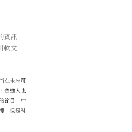
的資訊
叫軟文
而在未來可
，普通人也
的節目，中
擾，但是科