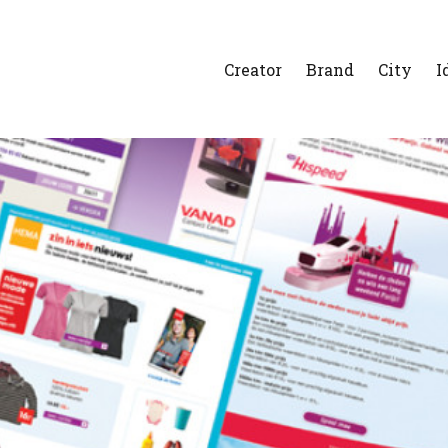
Creator
Brand
City
I