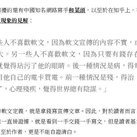
困擾的還有中國知名網路寫手
和菜頭
，以至於在知乎上，
文現象的見解
：
些人不喜歡軟文，因為軟文宣傳的內容不實，
大。另一些人不喜歡軟文，因為只要有錢存
就覺得玷污了他的眼睛。後一種情況是病，得
用他自己的電卡買電。前一種情況是殘，得治
了，心理殘疾，覺得世界總有陰謀。」
的軟文定義，就是拿錢寫宣傳文章。因此，對於讀者而言
唯一直接證據，就是看到一手交錢一手寫文，但是讀者基
。至於作者，更是不能自證清白。