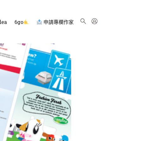
dea
6go
申請專欄作家