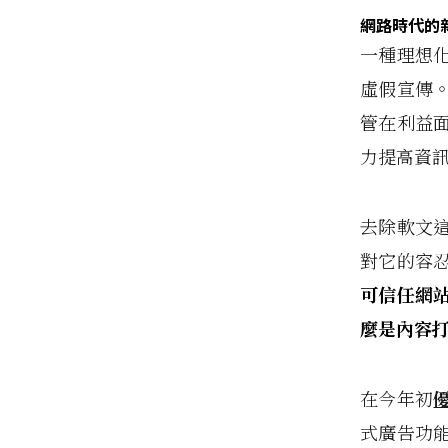
網路時代的
一種理想
虛假宣傳
管在利益
力提高資
去除軟文
對它的容
可信任網
麼是內容
在今年初
式廣告功