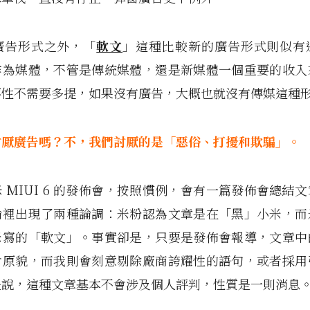
廣告形式之外，「
軟文
」這種比較新的廣告形式則似有
作為媒體，不管是傳統媒體，還是新媒體一個重要的收入
要性不需要多提，如果沒有廣告，大概也就沒有傳媒這種
討厭廣告嗎？不，我們討厭的是「惡俗、打擾和欺騙」。
 MIUI 6 的發佈會，按照慣例，會有一篇發佈會總結
論裡出現了兩種論調：米粉認為文章是在「黑」小米，而
米寫的「軟文」。事實卻是，只要是發佈會報導，文章中
會原貌，而我則會刻意剔除廠商誇耀性的語句，或者採用
是說，這種文章基本不會涉及個人評判，性質是一則消息