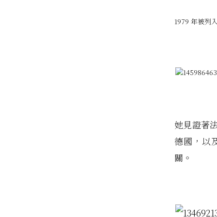
1979 年
她見證著
德國，以
關。