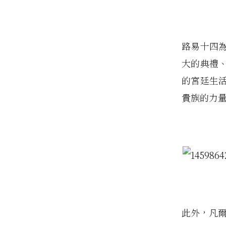
路易十四
大的典禮
的宮廷生
貴族的力
此外，凡