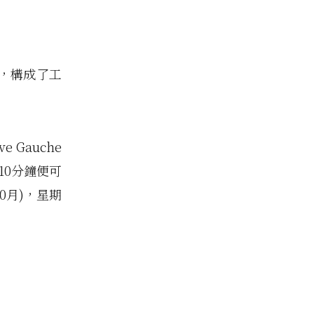
，構成了工
e Gauche
，走10分鐘便可
10月)，星期