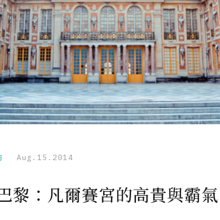
市
Aug.15.2014
 巴黎：凡爾賽宮的高貴與霸氣