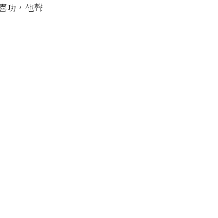
喜功，他聲