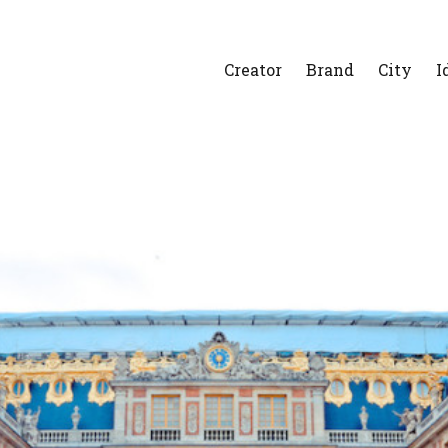
Creator
Brand
City
I