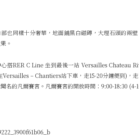
內部也同樣十分奢華，地面鋪黑白磁磚，大理石頭的兩壁
效果。
RER C Line 坐到最後一站 Versailles Chateau Riv
ersailles – Chantiers站下車，走15-20分鐘便到)
名的凡爾賽宮。凡爾賽宮的開放時間：9:00-18:30 (4-