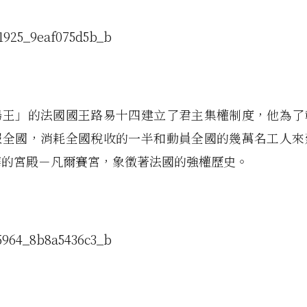
陽王」的法國國王路易十四建立了君主集權制度，他為了
服全國，消耗全國稅收的一半和動員全國的幾萬名工人來
華的宮殿－凡爾賽宮，象徵著法國的強權歷史。