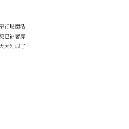
舉行場面浩
更已被奢靡
大大削弱了