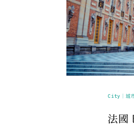
City｜城
法國