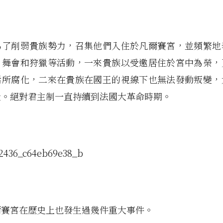
為了削弱貴族勢力，召集他們入住於凡爾賽宮，並頻繁地
、舞會和狩獵等活動，一來貴族以受邀居住於宮中為榮，
活所腐化，二來在貴族在國王的視線下也無法發動叛變，
量。絕對君主制一直持續到法國大革命時期。
爾賽宮在歷史上也發生過幾件重大事件。