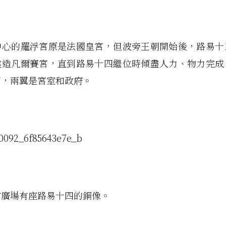
中心的羅浮宮原是法國皇宮，但波旁王朝開始後，路易十
建造凡爾賽宮，直到路易十四繼位時傾盡人力、物力完成
宮，兩翼是宮室和政府。
前廣場有座路易十四的銅像。