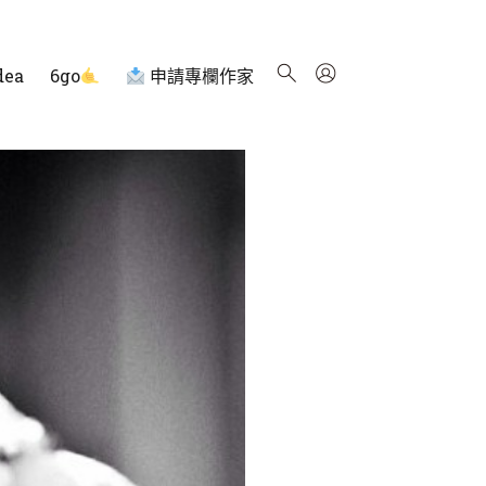
dea
6go
申請專欄作家