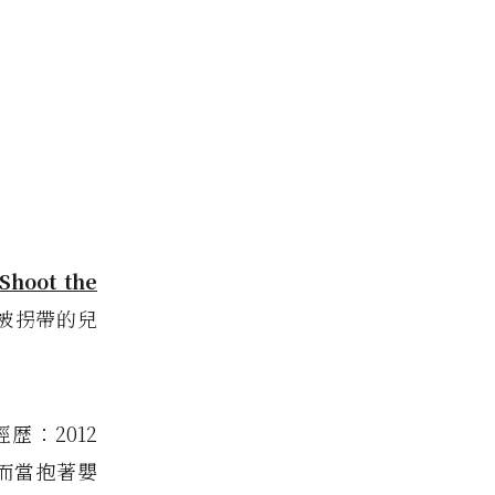
Shoot the
被拐帶的兒
歴：2012
而當抱著嬰