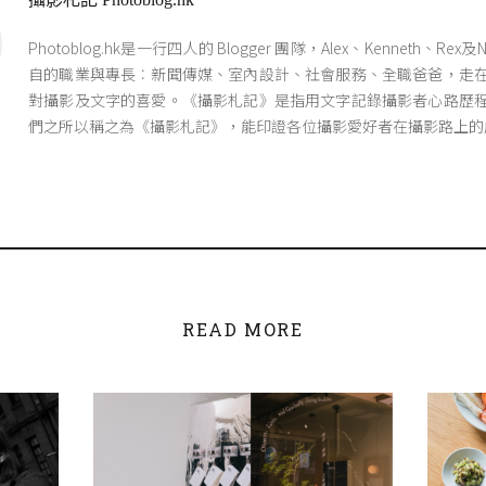
Photoblog.hk是一行四人的 Blogger 團隊，Alex、Kenneth、Re
自的職業與專長︰新聞傳媒、室內設計、社會服務、全職爸爸，走
對攝影及文字的喜愛。《攝影札記》是指用文字記錄攝影者心路歷
們之所以稱之為《攝影札記》，能印證各位攝影愛好者在攝影路上的
READ MORE