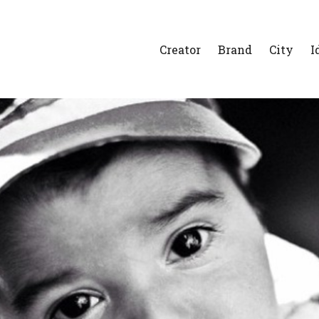
Creator
Brand
City
I