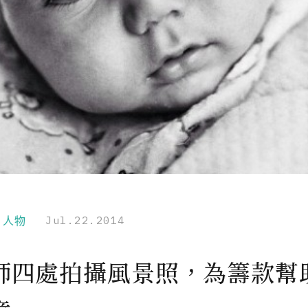
r｜人物
Jul.22.2014
師四處拍攝風景照，為籌款幫