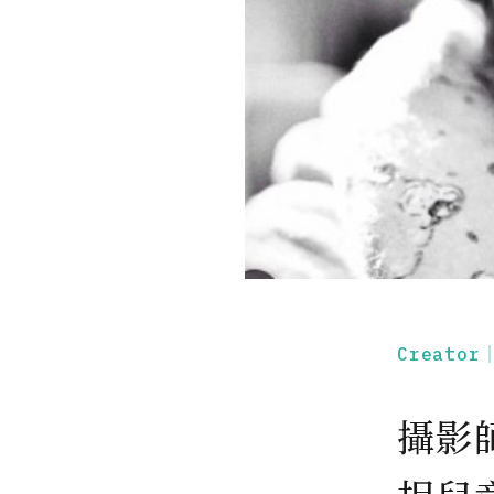
Creato
攝影