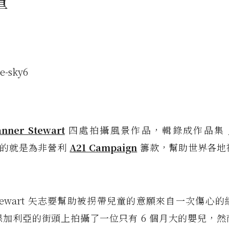
童
anner Stewart
四處拍攝風景作品，輯錄成作品集
的就是為非營利
A21 Campaign
籌款，幫助世界各地
r Stewart 矢志要幫助被拐帶兒童的意願來自一次傷心的經
保加利亞的街頭上拍攝了一位只有 6 個月大的嬰兒，然