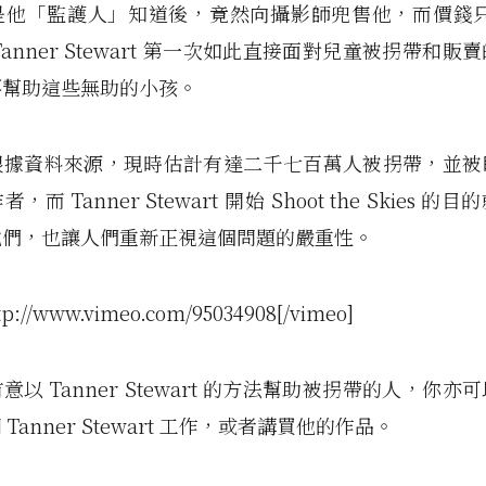
是他「監護人」知道後，竟然向攝影師兜售他，而價錢只是
Tanner Stewart 第一次如此直接面對兒童被拐帶和販
要幫助這些無助的小孩。
根據資料來源，現時估計有達二千七百萬人被拐帶，並被
而 Tanner Stewart 開始 Shoot the Skies 
他們，也讓人們重新正視這個問題的嚴重性。
tp://www.vimeo.com/95034908[/vimeo]
以 Tanner Stewart 的方法幫助被拐帶的人，你亦
Tanner Stewart 工作，或者講買他的作品。