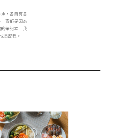
x及Nok，各自有各
在一齊都是因為
程的筆記本。我
成長歷程。