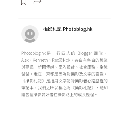
攝影札記 Photoblog.hk
Photoblog.hk是一行四人的 Blogger 團隊，
Alex、Kenneth、Rex及Nok，各自有各自的職業
與專長︰新聞傳媒、室內設計、社會服務、全職
爸爸，走在一齊都是因為對攝影及文字的喜愛。
《攝影札記》是指用文字記錄攝影者心路歷程的
筆記本。我們之所以稱之為《攝影札記》，能印
證各位攝影愛好者在攝影路上的成長歷程。