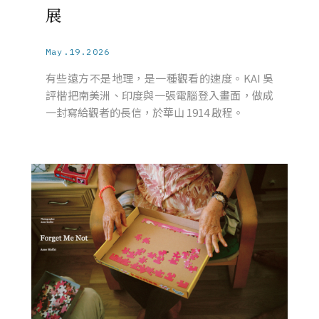
展
May.19.2026
有些遠方不是地理，是一種觀看的速度。KAI 吳
評楷把南美洲、印度與一張電腦登入畫面，做成
一封寫給觀者的長信，於華山 1914 啟程。