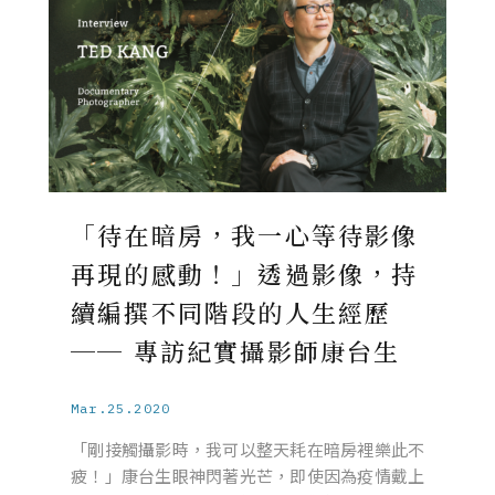
「待在暗房，我一心等待影像
再現的感動！」透過影像，持
續編撰不同階段的人生經歷
── 專訪紀實攝影師康台生
Mar.25.2020
「剛接觸攝影時，我可以整天耗在暗房裡樂此不
疲！」康台生眼神閃著光芒，即使因為疫情戴上