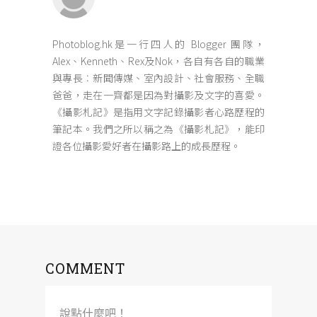
Photoblog.hk是一行四人的 Blogger 團隊，
Alex、Kenneth、Rex及Nok，各自有各自的職業
與專長︰新聞傳媒、室內設計、社會服務、全職
爸爸，走在一齊都是因為對攝影及文字的喜愛。
《攝影札記》是指用文字記錄攝影者心路歷程的
筆記本。我們之所以稱之為《攝影札記》，能印
證各位攝影愛好者在攝影路上的成長歷程。
COMMENT
說點什麼吧！