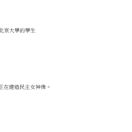
，北京大學的學生
，正在建造民主女神像。