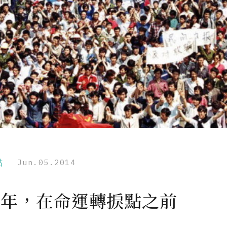
點
Jun.05.2014
9 年，在命運轉捩點之前