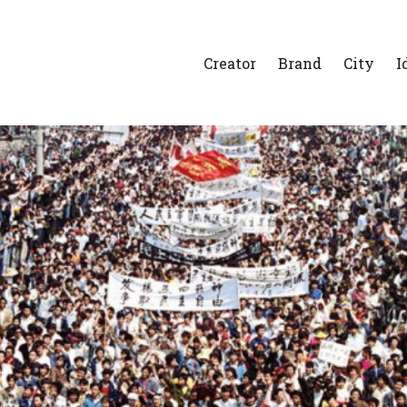
Creator
Brand
City
I