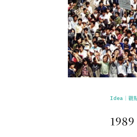
Idea｜觀
198