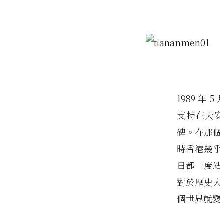
1989 
支持在天
碑。在那
時香港幾
日都一度
對於歷史
個世界就