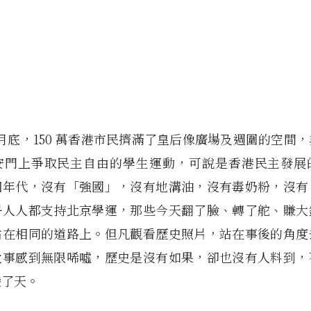
年 5 月底，150 萬香港市民擠滿了皇后像廣場及週圍的空間
安門上爭取民主自由的學生運動，可說是香港民主發展
個年代，沒有「強國」，沒有地溝油，沒有毒奶粉，沒有
乎人人都支持北京學運，那些今天翻了臉、轉了舵、賺大
站在相同的道路上。但凡觀看歷史照片，站在事後的角度
大事感到無限唏噓，歷史是沒有如果，卻也沒有人料到，
變了天。